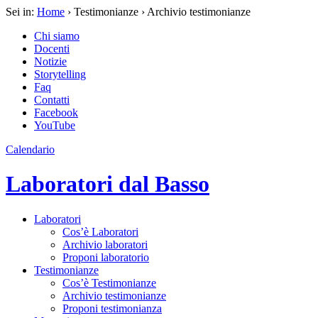
Sei in:
Home
› Testimonianze › Archivio testimonianze
Chi siamo
Docenti
Notizie
Storytelling
Faq
Contatti
Facebook
YouTube
Calendario
Laboratori dal Basso
Laboratori
Cos’è Laboratori
Archivio laboratori
Proponi laboratorio
Testimonianze
Cos’è Testimonianze
Archivio testimonianze
Proponi testimonianza