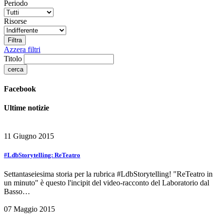
Periodo
Risorse
Azzera filtri
Titolo
Facebook
Ultime notizie
11 Giugno 2015
#LdbStorytelling: ReTeatro
Settantaseiesima storia per la rubrica #LdbStorytelling! "ReTeatro in
un minuto" è questo l'incipit del video-racconto del Laboratorio dal
Basso…
07 Maggio 2015