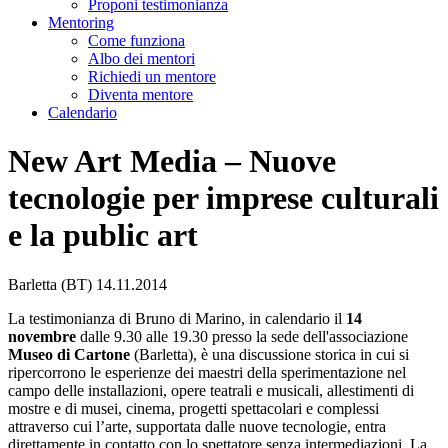
Proponi testimonianza
Mentoring
Come funziona
Albo dei mentori
Richiedi un mentore
Diventa mentore
Calendario
New Art Media – Nuove
tecnologie per imprese culturali
e la public art
Barletta (BT)
14.11.2014
La testimonianza di Bruno di Marino, in calendario il
14
novembre
dalle 9.30 alle 19.30 presso la sede dell'associazione
Museo di Cartone
(Barletta), è una discussione storica in cui si
ripercorrono le esperienze dei maestri della sperimentazione nel
campo delle installazioni, opere teatrali e musicali, allestimenti di
mostre e di musei, cinema, progetti spettacolari e complessi
attraverso cui l’arte, supportata dalle nuove tecnologie, entra
direttamente in contatto con lo spettatore senza intermediazioni. La