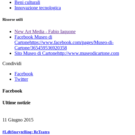
Beni culturali
Innovazione tecnologica
Risorse utili
New Art Media - Fabio Iaquone
Facebook Museo di
Cartone
https://www.facebook.com/pages/Museo-di-
Cartone/365459536920358
Sito Museo di Cartone
http://www.museodicartone.com
Condividi
Facebook
Twitter
Facebook
Ultime notizie
11 Giugno 2015
#LdbStorytelling: ReTeatro