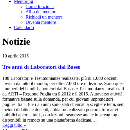
Mentoring
Come funziona
Albo dei mentori
Richiedi un mentore
Diventa mentore
Calendario
Notizie
10
aprile
2015
Tre anni di Laboratori dal Basso
188 Laboratori e Testimonianze realizzate, più di 1.000 docenti
invitati da tutto il mondo, per oltre 7.000 ore di lezione. Sono questi
i numeri dei bandi Laboratori dal Basso e Testimonianze, realizzati
da ARTI – Regione Puglia tra il 2012 e il 2015. Attraverso attività
formative basate sulla domanda, per cui giovani imprenditori
pugliesi tra i 18 e i 35 anni sono stati chiamati a scegliere temi, sedi,
metodi didattici e docenti, abbiamo realizzato percorsi formativi
pubblici aperti a tutti , con lezioni trasmesse anche in streaming e
disponibili in remoto su una piattaforma dedicata,…
Leggi tutto »