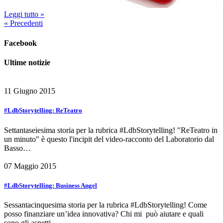
Leggi tutto »
«
Precedenti
Facebook
Ultime notizie
11 Giugno 2015
#LdbStorytelling: ReTeatro
Settantaseiesima storia per la rubrica #LdbStorytelling! "ReTeatro in
un minuto" è questo l'incipit del video-racconto del Laboratorio dal
Basso…
07 Maggio 2015
#LdbStorytelling: Business Angel
Sessantacinquesima storia per la rubrica #LdbStorytelling! Come
posso finanziare un’idea innovativa? Chi mi può aiutare e quali
sono gli aspetti…