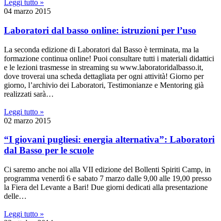
Leggi tutto »
04
marzo
2015
Laboratori dal basso online: istruzioni per l’uso
La seconda edizione di Laboratori dal Basso è terminata, ma la
formazione continua online! Puoi consultare tutti i materiali didattici
e le lezioni trasmesse in streaming su www.laboratoridalbasso.it,
dove troverai una scheda dettagliata per ogni attività! Giorno per
giorno, l’archivio dei Laboratori, Testimonianze e Mentoring già
realizzati sarà…
Leggi tutto »
02
marzo
2015
“I giovani pugliesi: energia alternativa”: Laboratori
dal Basso per le scuole
Ci saremo anche noi alla VII edizione del Bollenti Spiriti Camp, in
programma venerdì 6 e sabato 7 marzo dalle 9,00 alle 19,00 presso
la Fiera del Levante a Bari! Due giorni dedicati alla presentazione
delle…
Leggi tutto »