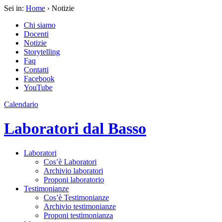
Sei in:
Home
› Notizie
Chi siamo
Docenti
Notizie
Storytelling
Faq
Contatti
Facebook
YouTube
Calendario
Laboratori dal Basso
Laboratori
Cos’è Laboratori
Archivio laboratori
Proponi laboratorio
Testimonianze
Cos’è Testimonianze
Archivio testimonianze
Proponi testimonianza