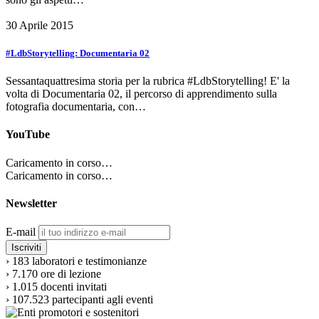
30 Aprile 2015
#LdbStorytelling: Documentaria 02
Sessantaquattresima storia per la rubrica #LdbStorytelling! E' la
volta di Documentaria 02, il percorso di apprendimento sulla
fotografia documentaria, con…
YouTube
Caricamento in corso…
Caricamento in corso…
Newsletter
E-mail
›
183
laboratori e testimonianze
›
7.170
ore di lezione
›
1.015
docenti invitati
›
107.523
partecipanti agli eventi