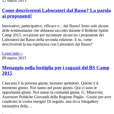
12
marzo
2015
Come descriveresti Laboratori dal Basso? La parola
ai proponenti!
Innovativo, partecipativo, efficace e... dal Basso! Sono solo alcune
delle testimonianze che abbiamo raccolto durante il Bollenti Spiriti
Camp 2015, occasione per incontrare alcuni tra i proponenti dei
Laboratori dal Basso della seconda edizione. E tu, come
descriveresti la tua esperienza con Laboratori dal Basso?
Leggi tutto »
09
marzo
2015
Messaggio nella bottiglia per i ragazzi del BS Camp
2015
Ciascuno è la persona giusta, nessuno spettatore. Questo è il
momento giusto. Noi siamo nel posto giusto. Qui ci sono le
opportunità giuste. Noi siamo la comunità giusta. G. Minervini,
Assessore Politiche Giovanili della Regione Puglia Grazie per aver
condiviso la vostra energia! Di seguito, una ricca fotogallery
riassuntiva della…