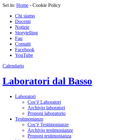
Sei in:
Home
› Cookie Policy
Chi siamo
Docenti
Notizie
Storytelling
Faq
Contatti
Facebook
YouTube
Calendario
Laboratori dal Basso
Laboratori
Cos’è Laboratori
Archivio laboratori
Proponi laboratorio
Testimonianze
Cos’è Testimonianze
Archivio testimonianze
Proponi testimonianza