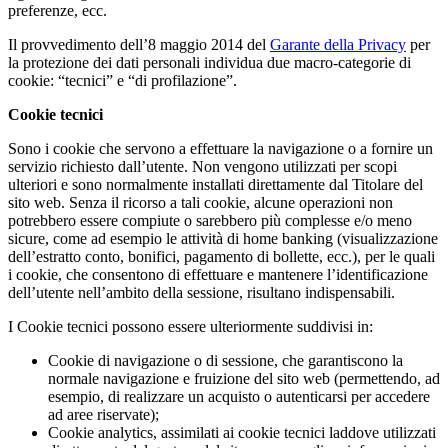
preferenze, ecc.
Il provvedimento dell’8 maggio 2014 del
Garante della Privacy
per
la protezione dei dati personali individua due macro-categorie di
cookie: “tecnici” e “di profilazione”.
Cookie tecnici
Sono i cookie che servono a effettuare la navigazione o a fornire un
servizio richiesto dall’utente. Non vengono utilizzati per scopi
ulteriori e sono normalmente installati direttamente dal Titolare del
sito web. Senza il ricorso a tali cookie, alcune operazioni non
potrebbero essere compiute o sarebbero più complesse e/o meno
sicure, come ad esempio le attività di home banking (visualizzazione
dell’estratto conto, bonifici, pagamento di bollette, ecc.), per le quali
i cookie, che consentono di effettuare e mantenere l’identificazione
dell’utente nell’ambito della sessione, risultano indispensabili.
I Cookie tecnici possono essere ulteriormente suddivisi in:
Cookie di navigazione o di sessione, che garantiscono la
normale navigazione e fruizione del sito web (permettendo, ad
esempio, di realizzare un acquisto o autenticarsi per accedere
ad aree riservate);
Cookie analytics, assimilati ai cookie tecnici laddove utilizzati