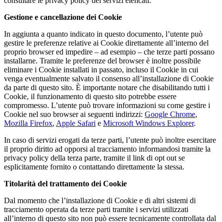
consultare le privacy policy dei servizi elencati.
Gestione e cancellazione dei Cookie
In aggiunta a quanto indicato in questo documento, l’utente può
gestire le preferenze relative ai Cookie direttamente all’interno del
proprio browser ed impedire – ad esempio – che terze parti possano
installarne. Tramite le preferenze del browser è inoltre possibile
eliminare i Cookie installati in passato, incluso il Cookie in cui
venga eventualmente salvato il consenso all’installazione di Cookie
da parte di questo sito. È importante notare che disabilitando tutti i
Cookie, il funzionamento di questo sito potrebbe essere
compromesso. L’utente può trovare informazioni su come gestire i
Cookie nel suo browser ai seguenti indirizzi:
Google Chrome
,
Mozilla Firefox
,
Apple Safari
e
Microsoft Windows Explorer
.
In caso di servizi erogati da terze parti, l’utente può inoltre esercitare
il proprio diritto ad opporsi al tracciamento informandosi tramite la
privacy policy della terza parte, tramite il link di opt out se
esplicitamente fornito o contattando direttamente la stessa.
Titolarità del trattamento dei Cookie
Dal momento che l’installazione di Cookie e di altri sistemi di
tracciamento operata da terze parti tramite i servizi utilizzati
all’interno di questo sito non può essere tecnicamente controllata dal