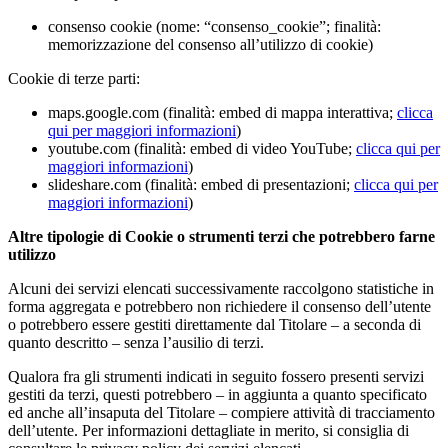
consenso cookie (nome: “consenso_cookie”; finalità:
memorizzazione del consenso all’utilizzo di cookie)
Cookie di terze parti:
maps.google.com (finalità: embed di mappa interattiva;
clicca
qui per maggiori informazioni
)
youtube.com (finalità: embed di video YouTube;
clicca qui per
maggiori informazioni
)
slideshare.com (finalità: embed di presentazioni;
clicca qui per
maggiori informazioni
)
Altre tipologie di Cookie o strumenti terzi che potrebbero farne
utilizzo
Alcuni dei servizi elencati successivamente raccolgono statistiche in
forma aggregata e potrebbero non richiedere il consenso dell’utente
o potrebbero essere gestiti direttamente dal Titolare – a seconda di
quanto descritto – senza l’ausilio di terzi.
Qualora fra gli strumenti indicati in seguito fossero presenti servizi
gestiti da terzi, questi potrebbero – in aggiunta a quanto specificato
ed anche all’insaputa del Titolare – compiere attività di tracciamento
dell’utente. Per informazioni dettagliate in merito, si consiglia di