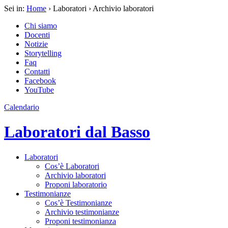
Sei in:
Home
› Laboratori › Archivio laboratori
Chi siamo
Docenti
Notizie
Storytelling
Faq
Contatti
Facebook
YouTube
Calendario
Laboratori dal Basso
Laboratori
Cos’è Laboratori
Archivio laboratori
Proponi laboratorio
Testimonianze
Cos’è Testimonianze
Archivio testimonianze
Proponi testimonianza