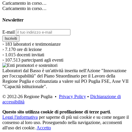
Caricamento in corso…
Caricamento in corso…
Newsletter
E-mail
›
183
laboratori e testimonianze
›
7.170
ore di lezione
›
1.015
docenti invitati
›
107.513
partecipanti agli eventi
Laboratori dal Basso è un'attività inserita nell'Azione "Innovazione
per l'occupabilità" del Piano Straordinario per il Lavoro della
Regione Puglia e cofinanziata a valere sul PO Puglia FSE, Asse VII
"Capacità istituzionale".
© 2012-26 Regione Puglia •
Privacy Policy
•
Dichiarazione di
accessibilità
Questo sito utilizza cookie di profilazione di terze parti
.
Leggi l'informativa
per saperne di più sui cookie e su come negare il
consenso al loro uso. Proseguendo nella navigazione, acconsenti
all'uso dei cookie.
Accetto