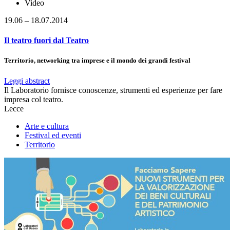
Video
19.06 – 18.07.2014
Il teatro fuori dal Teatro
Territorio, networking tra imprese e il mondo dei grandi festival
Leggi abstract
Il Laboratorio fornisce conoscenze, strumenti ed esperienze per fare
impresa col teatro.
Lecce
Arte e cultura
Festival ed eventi
Territorio