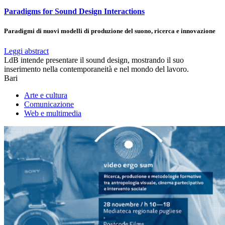
Paradigms for Sound Design Interactions
Paradigmi di nuovi modelli di produzione del suono, ricerca e innovazione
Leggi abstract
LdB intende presentare il sound design, mostrando il suo
inserimento nella contemporaneità e nel mondo del lavoro.
Bari
Arte e cultura
Comunicazione
Web e multimedia