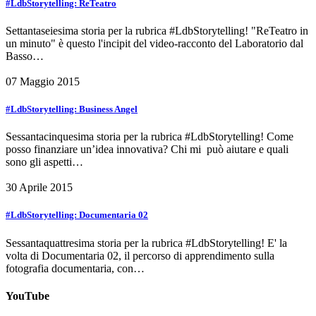
#LdbStorytelling: ReTeatro
Settantaseiesima storia per la rubrica #LdbStorytelling! "ReTeatro in
un minuto" è questo l'incipit del video-racconto del Laboratorio dal
Basso…
07 Maggio 2015
#LdbStorytelling: Business Angel
Sessantacinquesima storia per la rubrica #LdbStorytelling! Come
posso finanziare un’idea innovativa? Chi mi può aiutare e quali
sono gli aspetti…
30 Aprile 2015
#LdbStorytelling: Documentaria 02
Sessantaquattresima storia per la rubrica #LdbStorytelling! E' la
volta di Documentaria 02, il percorso di apprendimento sulla
fotografia documentaria, con…
YouTube