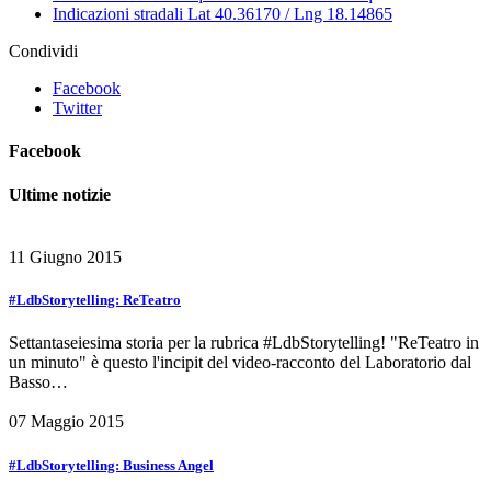
Indicazioni stradali
Lat 40.36170 / Lng 18.14865
Condividi
Facebook
Twitter
Facebook
Ultime notizie
11 Giugno 2015
#LdbStorytelling: ReTeatro
Settantaseiesima storia per la rubrica #LdbStorytelling! "ReTeatro in
un minuto" è questo l'incipit del video-racconto del Laboratorio dal
Basso…
07 Maggio 2015
#LdbStorytelling: Business Angel