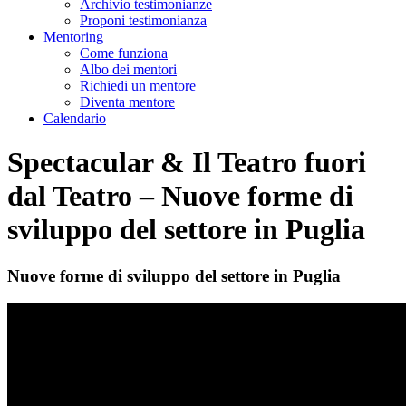
Archivio testimonianze
Proponi testimonianza
Mentoring
Come funziona
Albo dei mentori
Richiedi un mentore
Diventa mentore
Calendario
Spectacular & Il Teatro fuori
dal Teatro – Nuove forme di
sviluppo del settore in Puglia
Nuove forme di sviluppo del settore in Puglia