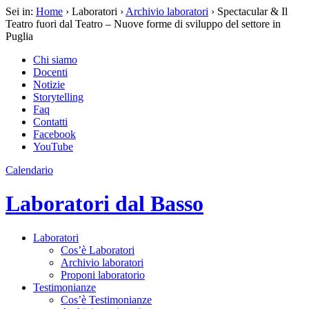
Sei in:
Home
› Laboratori ›
Archivio laboratori
› Spectacular & Il
Teatro fuori dal Teatro – Nuove forme di sviluppo del settore in
Puglia
Chi siamo
Docenti
Notizie
Storytelling
Faq
Contatti
Facebook
YouTube
Calendario
Laboratori dal Basso
Laboratori
Cos’è Laboratori
Archivio laboratori
Proponi laboratorio
Testimonianze
Cos’è Testimonianze