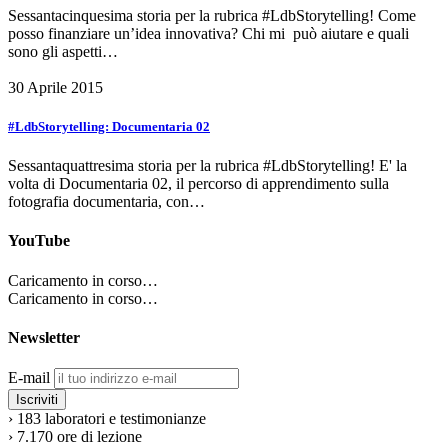
Sessantacinquesima storia per la rubrica #LdbStorytelling! Come
posso finanziare un’idea innovativa? Chi mi può aiutare e quali
sono gli aspetti…
30 Aprile 2015
#LdbStorytelling: Documentaria 02
Sessantaquattresima storia per la rubrica #LdbStorytelling! E' la
volta di Documentaria 02, il percorso di apprendimento sulla
fotografia documentaria, con…
YouTube
Caricamento in corso…
Caricamento in corso…
Newsletter
E-mail
›
183
laboratori e testimonianze
›
7.170
ore di lezione