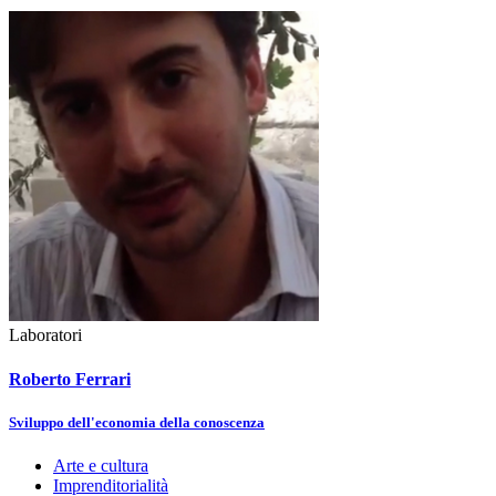
Laboratori
Roberto Ferrari
Sviluppo dell'economia della conoscenza
Arte e cultura
Imprenditorialità