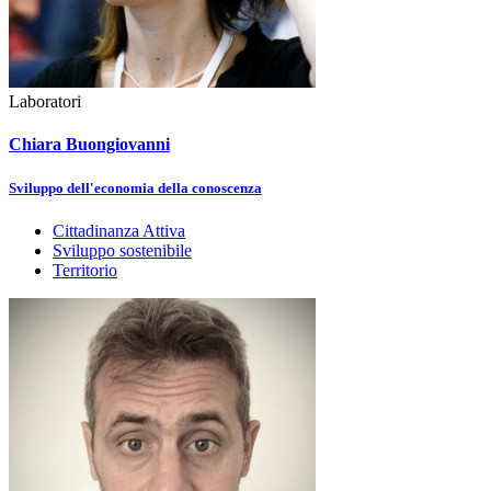
Laboratori
Chiara Buongiovanni
Sviluppo dell'economia della conoscenza
Cittadinanza Attiva
Sviluppo sostenibile
Territorio