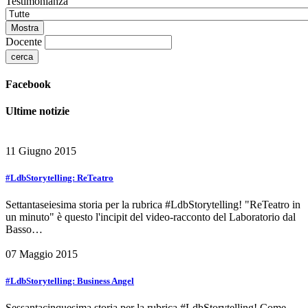
Testimonianza
Docente
Facebook
Ultime notizie
11 Giugno 2015
#LdbStorytelling: ReTeatro
Settantaseiesima storia per la rubrica #LdbStorytelling! "ReTeatro in
un minuto" è questo l'incipit del video-racconto del Laboratorio dal
Basso…
07 Maggio 2015
#LdbStorytelling: Business Angel
Sessantacinquesima storia per la rubrica #LdbStorytelling! Come