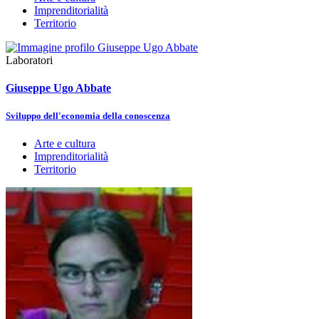
Imprenditorialità
Territorio
Laboratori
Giuseppe Ugo Abbate
Sviluppo dell'economia della conoscenza
Arte e cultura
Imprenditorialità
Territorio