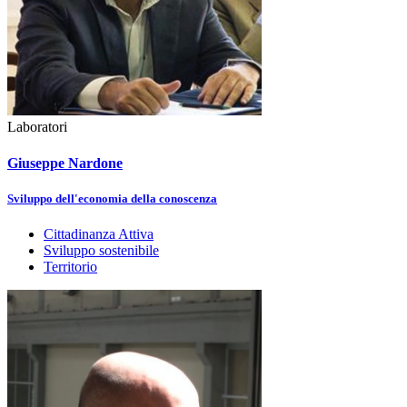
Laboratori
Giuseppe Nardone
Sviluppo dell'economia della conoscenza
Cittadinanza Attiva
Sviluppo sostenibile
Territorio