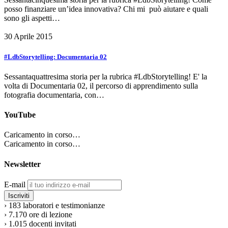
posso finanziare un’idea innovativa? Chi mi può aiutare e quali
sono gli aspetti…
30 Aprile 2015
#LdbStorytelling: Documentaria 02
Sessantaquattresima storia per la rubrica #LdbStorytelling! E' la
volta di Documentaria 02, il percorso di apprendimento sulla
fotografia documentaria, con…
YouTube
Caricamento in corso…
Caricamento in corso…
Newsletter
E-mail
›
183
laboratori e testimonianze
›
7.170
ore di lezione
›
1.015
docenti invitati