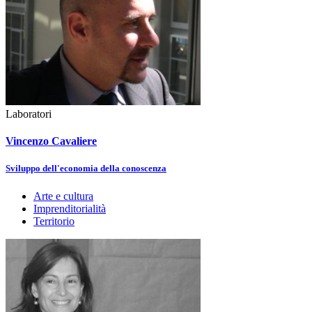
Laboratori
Vincenzo Cavaliere
Sviluppo dell'economia della conoscenza
Arte e cultura
Imprenditorialità
Territorio