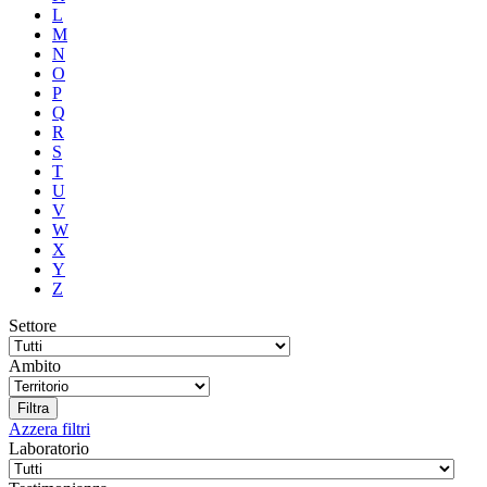
L
M
N
O
P
Q
R
S
T
U
V
W
X
Y
Z
Settore
Ambito
Azzera filtri
Laboratorio