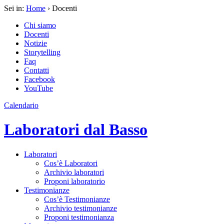
Sei in:
Home
› Docenti
Chi siamo
Docenti
Notizie
Storytelling
Faq
Contatti
Facebook
YouTube
Calendario
Laboratori dal Basso
Laboratori
Cos’è Laboratori
Archivio laboratori
Proponi laboratorio
Testimonianze
Cos’è Testimonianze
Archivio testimonianze
Proponi testimonianza