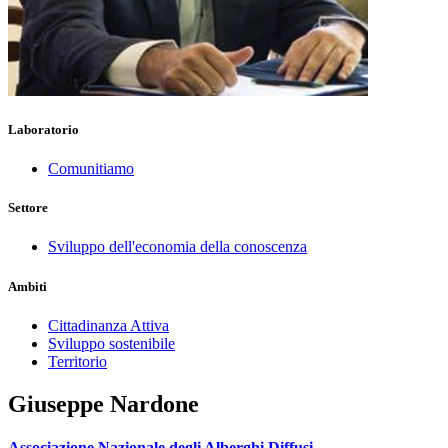
Laboratorio
Comunitiamo
Settore
Sviluppo dell'economia della conoscenza
Ambiti
Cittadinanza Attiva
Sviluppo sostenibile
Territorio
Giuseppe Nardone
Associazione Nazionale degli Alberghi Diffusi