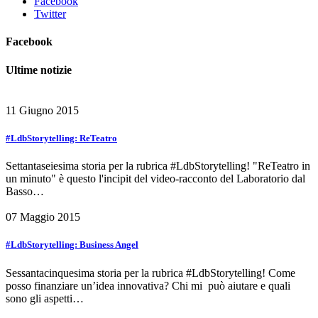
Facebook
Twitter
Facebook
Ultime notizie
11 Giugno 2015
#LdbStorytelling: ReTeatro
Settantaseiesima storia per la rubrica #LdbStorytelling! "ReTeatro in
un minuto" è questo l'incipit del video-racconto del Laboratorio dal
Basso…
07 Maggio 2015
#LdbStorytelling: Business Angel
Sessantacinquesima storia per la rubrica #LdbStorytelling! Come
posso finanziare un’idea innovativa? Chi mi può aiutare e quali
sono gli aspetti…