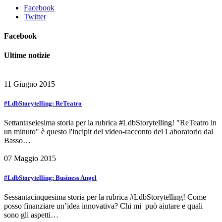
Facebook
Twitter
Facebook
Ultime notizie
11 Giugno 2015
#LdbStorytelling: ReTeatro
Settantaseiesima storia per la rubrica #LdbStorytelling! "ReTeatro in
un minuto" è questo l'incipit del video-racconto del Laboratorio dal
Basso…
07 Maggio 2015
#LdbStorytelling: Business Angel
Sessantacinquesima storia per la rubrica #LdbStorytelling! Come
posso finanziare un’idea innovativa? Chi mi può aiutare e quali
sono gli aspetti…