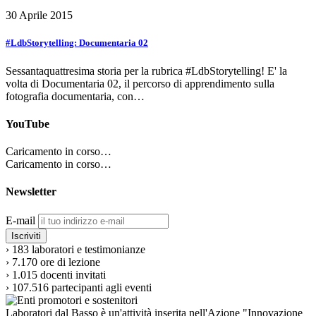
30 Aprile 2015
#LdbStorytelling: Documentaria 02
Sessantaquattresima storia per la rubrica #LdbStorytelling! E' la
volta di Documentaria 02, il percorso di apprendimento sulla
fotografia documentaria, con…
YouTube
Caricamento in corso…
Caricamento in corso…
Newsletter
E-mail
›
183
laboratori e testimonianze
›
7.170
ore di lezione
›
1.015
docenti invitati
›
107.516
partecipanti agli eventi
Laboratori dal Basso è un'attività inserita nell'Azione "Innovazione