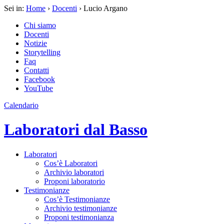
Sei in:
Home
›
Docenti
› Lucio Argano
Chi siamo
Docenti
Notizie
Storytelling
Faq
Contatti
Facebook
YouTube
Calendario
Laboratori dal Basso
Laboratori
Cos’è Laboratori
Archivio laboratori
Proponi laboratorio
Testimonianze
Cos’è Testimonianze
Archivio testimonianze
Proponi testimonianza