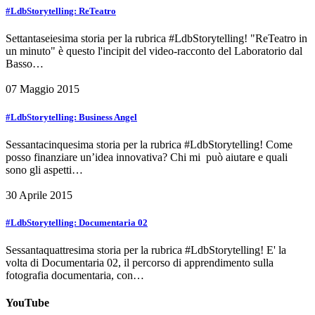
#LdbStorytelling: ReTeatro
Settantaseiesima storia per la rubrica #LdbStorytelling! "ReTeatro in
un minuto" è questo l'incipit del video-racconto del Laboratorio dal
Basso…
07 Maggio 2015
#LdbStorytelling: Business Angel
Sessantacinquesima storia per la rubrica #LdbStorytelling! Come
posso finanziare un’idea innovativa? Chi mi può aiutare e quali
sono gli aspetti…
30 Aprile 2015
#LdbStorytelling: Documentaria 02
Sessantaquattresima storia per la rubrica #LdbStorytelling! E' la
volta di Documentaria 02, il percorso di apprendimento sulla
fotografia documentaria, con…
YouTube