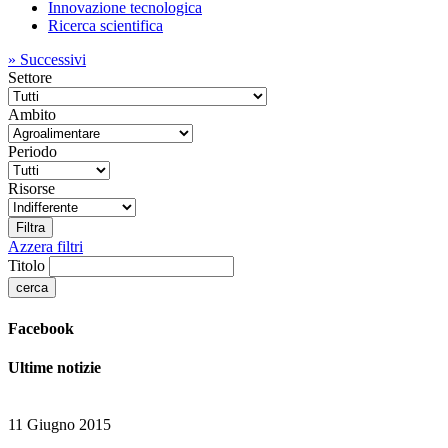
Innovazione tecnologica
Ricerca scientifica
»
Successivi
Settore
Ambito
Periodo
Risorse
Azzera filtri
Titolo
Facebook
Ultime notizie
11 Giugno 2015