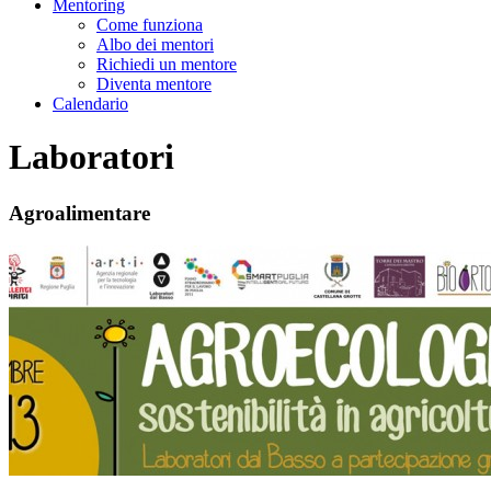
Mentoring
Come funziona
Albo dei mentori
Richiedi un mentore
Diventa mentore
Calendario
Laboratori
Agroalimentare