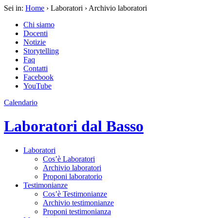
Sei in:
Home
› Laboratori › Archivio laboratori
Chi siamo
Docenti
Notizie
Storytelling
Faq
Contatti
Facebook
YouTube
Calendario
Laboratori dal Basso
Laboratori
Cos’è Laboratori
Archivio laboratori
Proponi laboratorio
Testimonianze
Cos’è Testimonianze
Archivio testimonianze
Proponi testimonianza