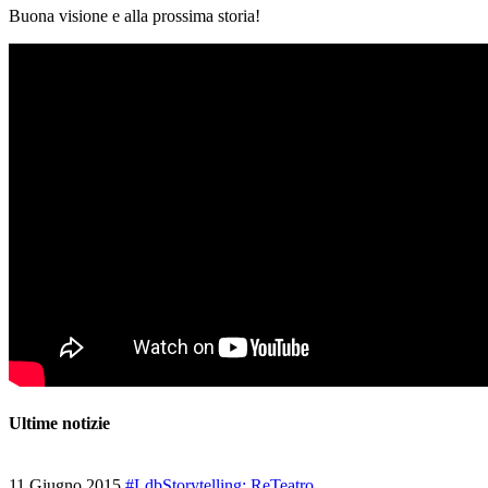
Buona visione e alla prossima storia!
Ultime notizie
11 Giugno 2015
#LdbStorytelling: ReTeatro