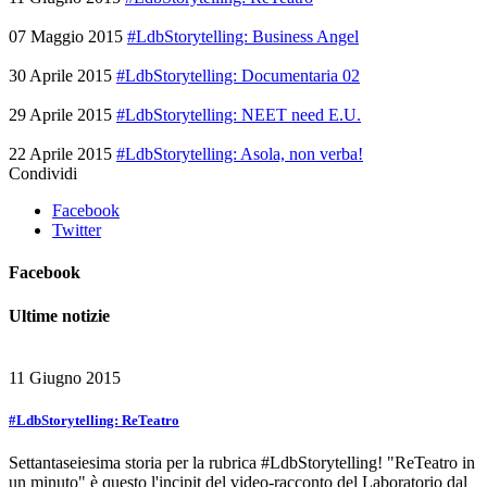
07 Maggio 2015
#LdbStorytelling: Business Angel
30 Aprile 2015
#LdbStorytelling: Documentaria 02
29 Aprile 2015
#LdbStorytelling: NEET need E.U.
22 Aprile 2015
#LdbStorytelling: Asola, non verba!
Condividi
Facebook
Twitter
Facebook
Ultime notizie
11 Giugno 2015
#LdbStorytelling: ReTeatro
Settantaseiesima storia per la rubrica #LdbStorytelling! "ReTeatro in
un minuto" è questo l'incipit del video-racconto del Laboratorio dal