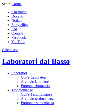
Sei in:
Home
Chi siamo
Docenti
Notizie
Storytelling
Faq
Contatti
Facebook
YouTube
Calendario
Laboratori dal Basso
Laboratori
Cos’è Laboratori
Archivio laboratori
Proponi laboratorio
Testimonianze
Cos’è Testimonianze
Archivio testimonianze
Proponi testimonianza