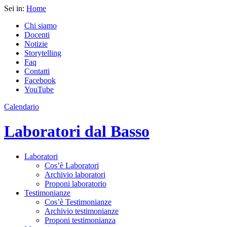
Sei in:
Home
Chi siamo
Docenti
Notizie
Storytelling
Faq
Contatti
Facebook
YouTube
Calendario
Laboratori dal Basso
Laboratori
Cos’è Laboratori
Archivio laboratori
Proponi laboratorio
Testimonianze
Cos’è Testimonianze
Archivio testimonianze
Proponi testimonianza