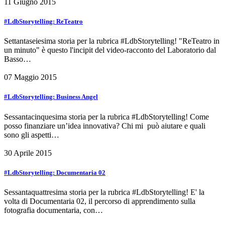
11 Giugno 2015
#LdbStorytelling: ReTeatro
Settantaseiesima storia per la rubrica #LdbStorytelling! "ReTeatro in
un minuto" è questo l'incipit del video-racconto del Laboratorio dal
Basso…
07 Maggio 2015
#LdbStorytelling: Business Angel
Sessantacinquesima storia per la rubrica #LdbStorytelling! Come
posso finanziare un’idea innovativa? Chi mi può aiutare e quali
sono gli aspetti…
30 Aprile 2015
#LdbStorytelling: Documentaria 02
Sessantaquattresima storia per la rubrica #LdbStorytelling! E' la
volta di Documentaria 02, il percorso di apprendimento sulla
fotografia documentaria, con…