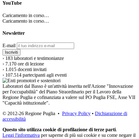
YouTube
Caricamento in corso…
Caricamento in corso…
Newsletter
E-mail
›
183
laboratori e testimonianze
›
7.170
ore di lezione
›
1.015
docenti invitati
›
107.514
partecipanti agli eventi
Laboratori dal Basso è un'attività inserita nell'Azione "Innovazione
per l'occupabilità" del Piano Straordinario per il Lavoro della
Regione Puglia e cofinanziata a valere sul PO Puglia FSE, Asse VII
"Capacità istituzionale".
© 2012-26 Regione Puglia •
Privacy Policy
•
Dichiarazione di
accessibilità
Questo sito utilizza cookie di profilazione di terze parti
.
Leggi l'informativa
per saperne di più sui cookie e su come negare il