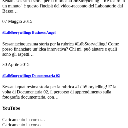
Settantaseiesima storia per la rubrica #LdbStorytelling! "ReTeatro in
un minuto" è questo l'incipit del video-racconto del Laboratorio dal
Basso…
07 Maggio 2015
#LdbStorytelling: Business Angel
Sessantacinquesima storia per la rubrica #LdbStorytelling! Come
posso finanziare un’idea innovativa? Chi mi può aiutare e quali
sono gli aspetti…
30 Aprile 2015
#LdbStorytelling: Documentaria 02
Sessantaquattresima storia per la rubrica #LdbStorytelling! E' la
volta di Documentaria 02, il percorso di apprendimento sulla
fotografia documentaria, con…
YouTube
Caricamento in corso…
Caricamento in corso…