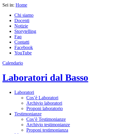
Sei in:
Home
Chi siamo
Docenti
Notizie
Storytelling
Faq
Contatti
Facebook
YouTube
Calendario
Laboratori dal Basso
Laboratori
Cos’è Laboratori
Archivio laboratori
Proponi laboratorio
Testimonianze
Cos’è Testimonianze
Archivio testimonianze
Proponi testimonianza