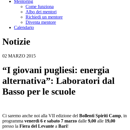
Mentoring
Come funziona
Albo dei mentori
Richiedi un mentore
Diventa mentore
Calendario
Notizie
02 MARZO 2015
“I giovani pugliesi: energia
alternativa”: Laboratori dal
Basso per le scuole
Ci saremo anche noi alla VII edizione del
Bollenti Spiriti Camp
, in
programma
venerdì 6 e sabato 7 marzo
dalle
9,00
alle
19,00
presso la
Fiera del Levante
a
Bari
!