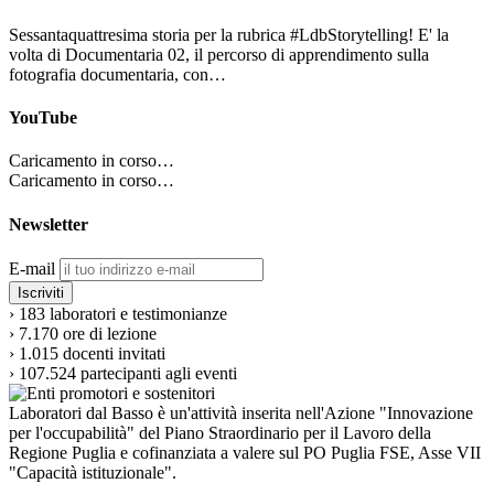
Sessantaquattresima storia per la rubrica #LdbStorytelling! E' la
volta di Documentaria 02, il percorso di apprendimento sulla
fotografia documentaria, con…
YouTube
Caricamento in corso…
Caricamento in corso…
Newsletter
E-mail
›
183
laboratori e testimonianze
›
7.170
ore di lezione
›
1.015
docenti invitati
›
107.524
partecipanti agli eventi
Laboratori dal Basso è un'attività inserita nell'Azione "Innovazione
per l'occupabilità" del Piano Straordinario per il Lavoro della
Regione Puglia e cofinanziata a valere sul PO Puglia FSE, Asse VII
"Capacità istituzionale".