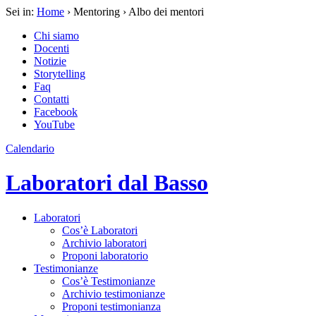
Sei in:
Home
› Mentoring › Albo dei mentori
Chi siamo
Docenti
Notizie
Storytelling
Faq
Contatti
Facebook
YouTube
Calendario
Laboratori dal Basso
Laboratori
Cos’è Laboratori
Archivio laboratori
Proponi laboratorio
Testimonianze
Cos’è Testimonianze
Archivio testimonianze
Proponi testimonianza