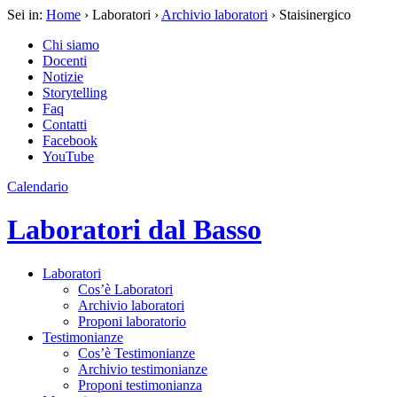
Sei in:
Home
› Laboratori ›
Archivio laboratori
› Staisinergico
Chi siamo
Docenti
Notizie
Storytelling
Faq
Contatti
Facebook
YouTube
Calendario
Laboratori dal Basso
Laboratori
Cos’è Laboratori
Archivio laboratori
Proponi laboratorio
Testimonianze
Cos’è Testimonianze
Archivio testimonianze
Proponi testimonianza