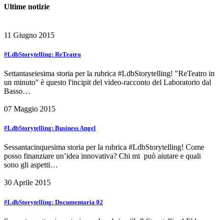
Ultime notizie
11 Giugno 2015
#LdbStorytelling: ReTeatro
Settantaseiesima storia per la rubrica #LdbStorytelling! "ReTeatro in
un minuto" è questo l'incipit del video-racconto del Laboratorio dal
Basso…
07 Maggio 2015
#LdbStorytelling: Business Angel
Sessantacinquesima storia per la rubrica #LdbStorytelling! Come
posso finanziare un’idea innovativa? Chi mi può aiutare e quali
sono gli aspetti…
30 Aprile 2015
#LdbStorytelling: Documentaria 02