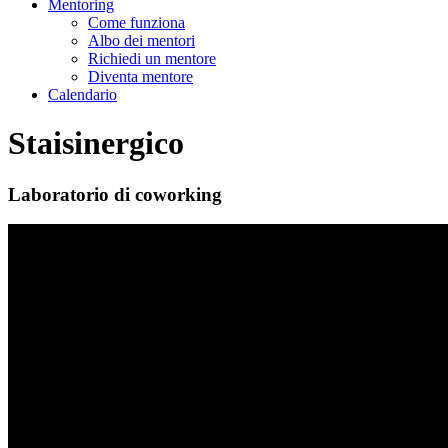
Mentoring
Come funziona
Albo dei mentori
Richiedi un mentore
Diventa mentore
Calendario
Staisinergico
Laboratorio di coworking