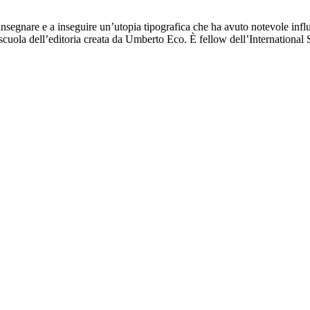
insegnare e a inseguire un’utopia tipografica che ha avuto notevole infl
cuola dell’editoria creata da Umberto Eco. È fellow dell’International S