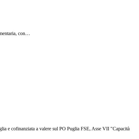
cumentaria, con…
uglia e cofinanziata a valere sul PO Puglia FSE, Asse VII "Capacità