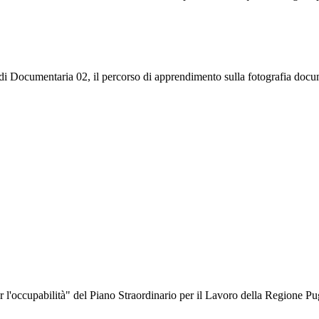
ta di Documentaria 02, il percorso di apprendimento sulla fotografia do
er l'occupabilità" del Piano Straordinario per il Lavoro della Regione P