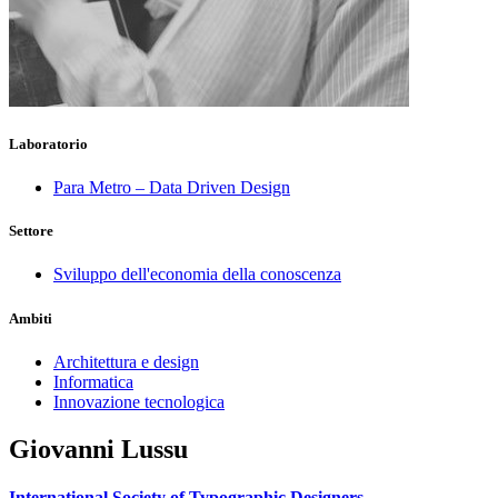
Laboratorio
Para Metro – Data Driven Design
Settore
Sviluppo dell'economia della conoscenza
Ambiti
Architettura e design
Informatica
Innovazione tecnologica
Giovanni Lussu
International Society of Typographic Designers