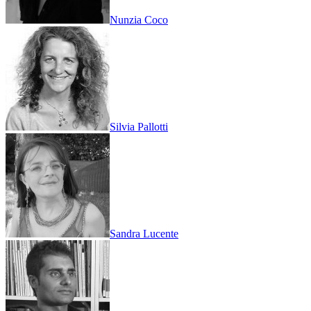
Nunzia Coco
Silvia Pallotti
Sandra Lucente