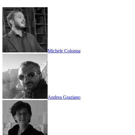
Michele Colonna
Andrea Graziano