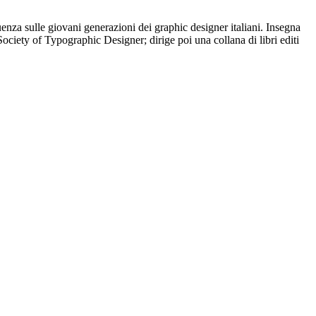
uenza sulle giovani generazioni dei graphic designer italiani. Insegna
ociety of Typographic Designer; dirige poi una collana di libri editi