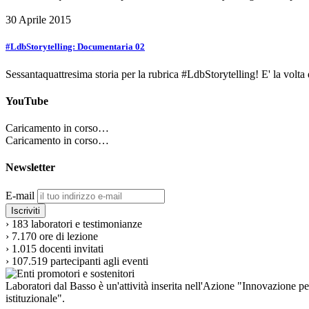
30 Aprile 2015
#LdbStorytelling: Documentaria 02
Sessantaquattresima storia per la rubrica #LdbStorytelling! E' la vol
YouTube
Caricamento in corso…
Caricamento in corso…
Newsletter
E-mail
›
183
laboratori e testimonianze
›
7.170
ore di lezione
›
1.015
docenti invitati
›
107.519
partecipanti agli eventi
Laboratori dal Basso è un'attività inserita nell'Azione "Innovazione p
istituzionale".