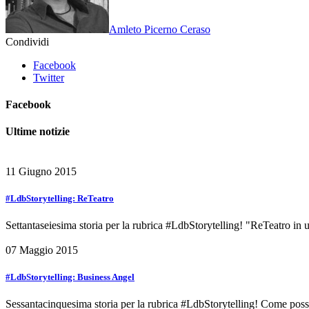
Amleto Picerno Ceraso
Condividi
Facebook
Twitter
Facebook
Ultime notizie
11 Giugno 2015
#LdbStorytelling: ReTeatro
Settantaseiesima storia per la rubrica #LdbStorytelling! "ReTeatro in
07 Maggio 2015
#LdbStorytelling: Business Angel
Sessantacinquesima storia per la rubrica #LdbStorytelling! Come poss