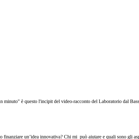
 un minuto" è questo l'incipit del video-racconto del Laboratorio dal Ba
o finanziare un’idea innovativa? Chi mi può aiutare e quali sono gli a