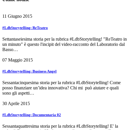
11 Giugno 2015
#LdbStorytelling: ReTeatro
Settantaseiesima storia per la rubrica #LdbStorytelling! "ReTeatro in
un minuto" è questo l'incipit del video-racconto del Laboratorio dal
Basso…
07 Maggio 2015
#LdbStorytelling: Business Angel
Sessantacinquesima storia per la rubrica #LdbStorytelling! Come
posso finanziare un’idea innovativa? Chi mi può aiutare e quali
sono gli aspetti…
30 Aprile 2015
#LdbStorytelling: Documentaria 02
Sessantaquattresima storia per la rubrica #LdbStorytelling! E' la