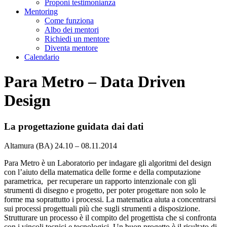
Proponi testimonianza
Mentoring
Come funziona
Albo dei mentori
Richiedi un mentore
Diventa mentore
Calendario
Para Metro – Data Driven
Design
La progettazione guidata dai dati
Altamura (BA)
24.10 – 08.11.2014
Para Metro è un Laboratorio per indagare gli algoritmi del design
con l’aiuto della matematica delle forme e della computazione
parametrica, per recuperare un rapporto intenzionale con gli
strumenti di disegno e progetto, per poter progettare non solo le
forme ma soprattutto i processi. La matematica aiuta a concentrarsi
sui processi progettuali più che sugli strumenti a disposizione.
Strutturare un processo è il compito del progettista che si confronta
con i vincoli tecnici e tecnologici. Un buon progetto è il risultato di