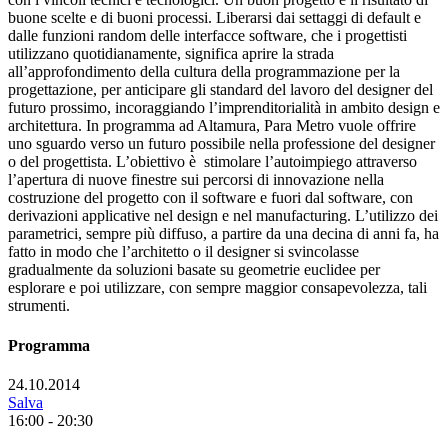
buone scelte e di buoni processi. Liberarsi dai settaggi di default e
dalle funzioni random delle interfacce software, che i progettisti
utilizzano quotidianamente, significa aprire la strada
all’approfondimento della cultura della programmazione per la
progettazione, per anticipare gli standard del lavoro del designer del
futuro prossimo, incoraggiando l’imprenditorialità in ambito design e
architettura. In programma ad Altamura, Para Metro vuole offrire
uno sguardo verso un futuro possibile nella professione del designer
o del progettista. L’obiettivo è stimolare l’autoimpiego attraverso
l’apertura di nuove finestre sui percorsi di innovazione nella
costruzione del progetto con il software e fuori dal software, con
derivazioni applicative nel design e nel manufacturing. L’utilizzo dei
parametrici, sempre più diffuso, a partire da una decina di anni fa, ha
fatto in modo che l’architetto o il designer si svincolasse
gradualmente da soluzioni basate su geometrie euclidee per
esplorare e poi utilizzare, con sempre maggior consapevolezza, tali
strumenti.
Programma
24.10.2014
Salva
16:00 - 20:30