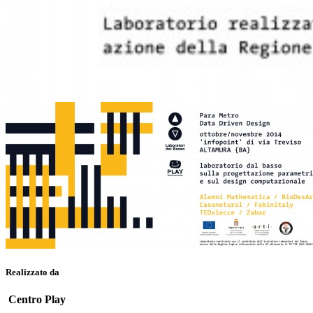
Realizzato da
Centro Play