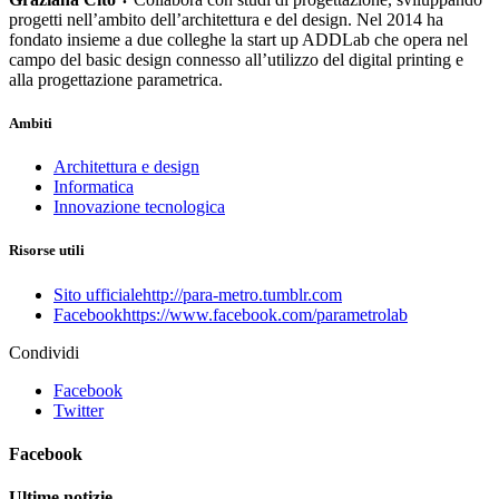
•
progetti nell’ambito dell’architettura e del design. Nel 2014 ha
fondato insieme a due colleghe la start up ADDLab che opera nel
campo del basic design connesso all’utilizzo del digital printing e
alla progettazione parametrica.
Ambiti
Architettura e design
Informatica
Innovazione tecnologica
Risorse utili
Sito ufficiale
http://para-metro.tumblr.com
Facebook
https://www.facebook.com/parametrolab
Condividi
Facebook
Twitter
Facebook
Ultime notizie