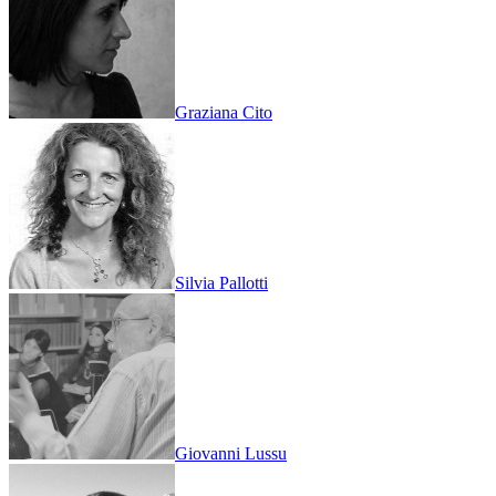
Graziana Cito
Silvia Pallotti
Giovanni Lussu