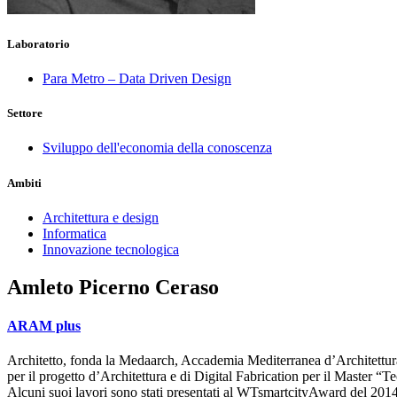
Laboratorio
Para Metro – Data Driven Design
Settore
Sviluppo dell'economia della conoscenza
Ambiti
Architettura e design
Informatica
Innovazione tecnologica
Amleto Picerno Ceraso
ARAM plus
Architetto, fonda la Medaarch, Accademia Mediterranea d’Architettura c
per il progetto d’Architettura e di Digital Fabrication per il Maste
Alcuni suoi lavori sono stati presentati al WTsmartcityAward del 20