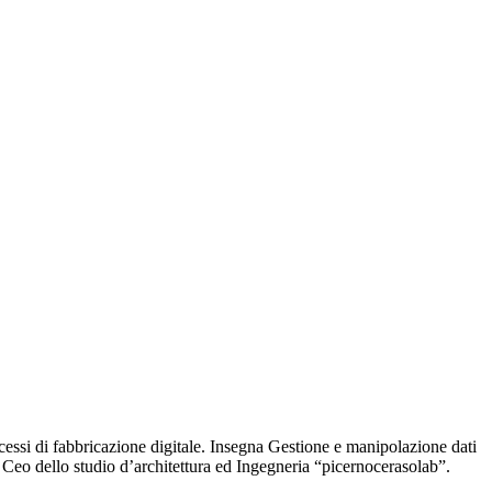
cessi di fabbricazione digitale. Insegna Gestione e manipolazione dati
Ceo dello studio d’architettura ed Ingegneria “picernocerasolab”.