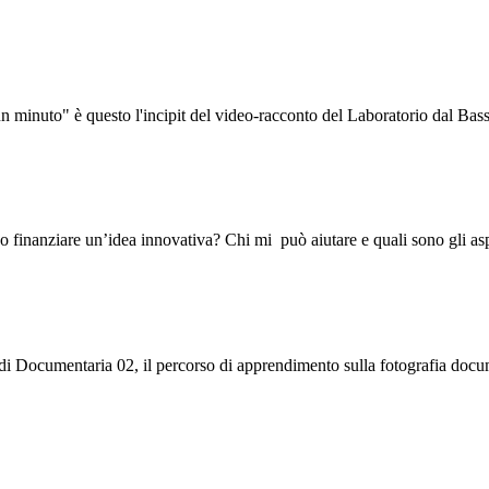
 un minuto" è questo l'incipit del video-racconto del Laboratorio dal Ba
o finanziare un’idea innovativa? Chi mi può aiutare e quali sono gli a
ta di Documentaria 02, il percorso di apprendimento sulla fotografia do