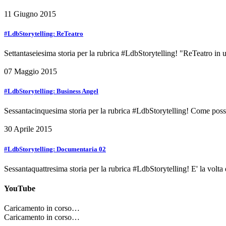
11 Giugno 2015
#LdbStorytelling: ReTeatro
Settantaseiesima storia per la rubrica #LdbStorytelling! "ReTeatro in
07 Maggio 2015
#LdbStorytelling: Business Angel
Sessantacinquesima storia per la rubrica #LdbStorytelling! Come poss
30 Aprile 2015
#LdbStorytelling: Documentaria 02
Sessantaquattresima storia per la rubrica #LdbStorytelling! E' la vol
YouTube
Caricamento in corso…
Caricamento in corso…