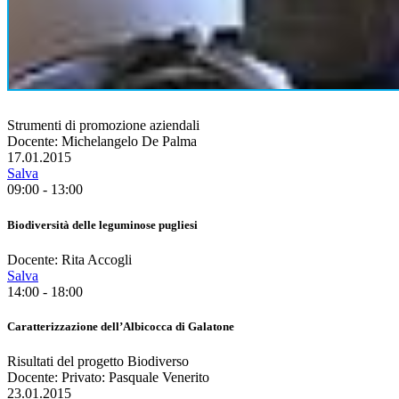
Strumenti di promozione aziendali
Docente: Michelangelo De Palma
17.01.2015
Salva
09:00 - 13:00
Biodiversità delle leguminose pugliesi
Docente: Rita Accogli
Salva
14:00 - 18:00
Caratterizzazione dell’Albicocca di Galatone
Risultati del progetto Biodiverso
Docente: Privato: Pasquale Venerito
23.01.2015