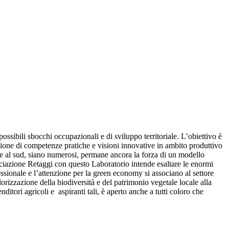
ossibili sbocchi occupazionali e di sviluppo territoriale. L’obiettivo è
izione di competenze pratiche e visioni innovative in ambito produttivo
 e al sud, siano numerosi, permane ancora la forza di un modello
associazione Retaggi con questo Laboratorio intende esaltare le enormi
essionale e l’attenzione per la green economy si associano al settore
lorizzazione della biodiversità e del patrimonio vegetale locale alla
ditori agricoli e aspiranti tali, è aperto anche a tutti coloro che