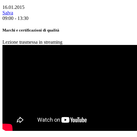
16.01.2015
Salva
09:00 - 13:30
Marchi e certificazioni di qualità
Lezione trasmessa in streaming