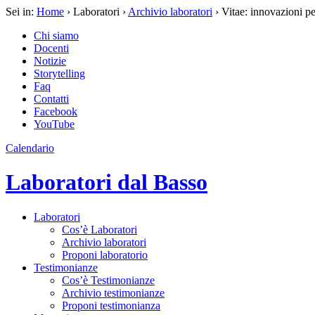
Sei in:
Home
› Laboratori ›
Archivio laboratori
› Vitae: innovazioni pe
Chi siamo
Docenti
Notizie
Storytelling
Faq
Contatti
Facebook
YouTube
Calendario
Laboratori dal Basso
Laboratori
Cos’è Laboratori
Archivio laboratori
Proponi laboratorio
Testimonianze
Cos’è Testimonianze
Archivio testimonianze
Proponi testimonianza