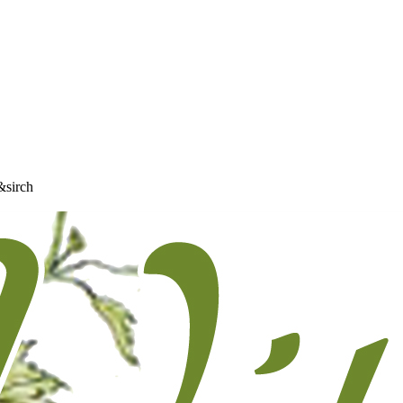
&sirch