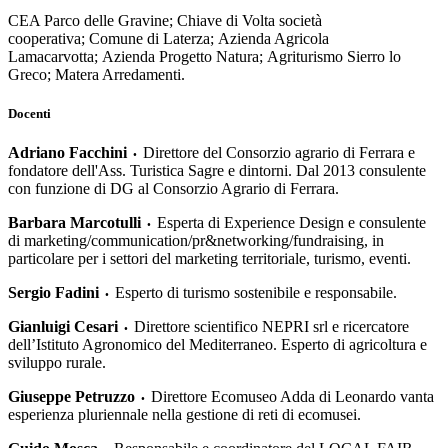
CEA Parco delle Gravine; Chiave di Volta società
cooperativa; Comune di Laterza; Azienda Agricola
Lamacarvotta; Azienda Progetto Natura; Agriturismo Sierro lo
Greco; Matera Arredamenti.
Docenti
Adriano Facchini
Direttore del Consorzio agrario di Ferrara e
•
fondatore dell'Ass. Turistica Sagre e dintorni. Dal 2013 consulente
con funzione di DG al Consorzio Agrario di Ferrara.
Barbara Marcotulli
Esperta di Experience Design e consulente
•
di marketing/communication/pr&networking/fundraising, in
particolare per i settori del marketing territoriale, turismo, eventi.
Sergio Fadini
Esperto di turismo sostenibile e responsabile.
•
Gianluigi Cesari
Direttore scientifico NEPRI srl e ricercatore
•
dell’Istituto Agronomico del Mediterraneo. Esperto di agricoltura e
sviluppo rurale.
Giuseppe Petruzzo
Direttore Ecomuseo Adda di Leonardo vanta
•
esperienza pluriennale nella gestione di reti di ecomusei.