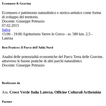
Ecomuseo & Gravina
Ecomuseo e patrimonio naturalistico e storico-artistico come forma
di sviluppo del territorio.
Docente: Giuseppe Petruzzo
07.02.2015
Salva
15:00 - 19:00
Agriturismo Sierro lo Greco - ss. 580 km. 2,5 -
Laterza
Best Pratices: Il Parco dell’Adda Nord
Analisi delle potenzialità economiche del Parco Terra delle Gravine,
attraverso le buone pratiche di altri parchi naturalistici.
Docente: Giuseppe Petruzzo
Realizzato da
Ass.
Croce Verde Italia Laterza,
Officine Culturali Arthemisia
Partner