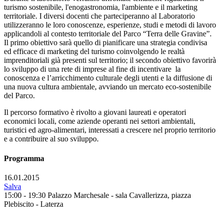
turismo sostenibile, l'enogastronomia, l'ambiente e il marketing
territoriale. I diversi docenti che parteciperanno al Laboratorio
utilizzeranno le loro conoscenze, esperienze, studi e metodi di lavoro
applicandoli al contesto territoriale del Parco “Terra delle Gravine”.
Il primo obiettivo sarà quello di pianificare una strategia condivisa
ed efficace di marketing del turismo coinvolgendo le realtà
imprenditoriali già presenti sul territorio; il secondo obiettivo favorirà
lo sviluppo di una rete di imprese al fine di incentivare la
conoscenza e l’arricchimento culturale degli utenti e la diffusione di
una nuova cultura ambientale, avviando un mercato eco-sostenibile
del Parco.
Il percorso formativo è rivolto a giovani laureati e operatori
economici locali, come aziende operanti nei settori ambientali,
turistici ed agro-alimentari, interessati a crescere nel proprio territorio
e a contribuire al suo sviluppo.
Programma
16.01.2015
Salva
15:00 - 19:30
Palazzo Marchesale - sala Cavallerizza, piazza
Plebiscito - Laterza