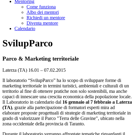
Mentoring
Come funziona
Albo dei mentori
Richiedi un mentore
Diventa mentore
Calendario
SvilupParco
Parco & Marketing territoriale
Laterza (TA)
16.01 – 07.02.2015
Il laboratorio “SvilupParco” ha lo scopo di sviluppare forme di
marketing territoriale in termini turistici, ambientali e culturali di un
territorio al fine di ottenere pratiche non solo sostenibili, ma anche
capaci di innescare una crescita economica della popolazione locale.
Il Laboratorio in calendario dal
16 gennaio al 7 febbraio a Laterza
(TA)
, grazie alla partecipazione di formatori esperti mira ad
elaborare proposte progettuali di strategie di marketing territoriale in
grado di valorizzare il Parco "Terra delle Gravine", ubicato nella
zona occidentale della provincia di Taranto.
Durante il laboratorio verranno affrontate tematiche riguardanti il