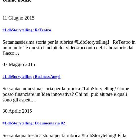
11 Giugno 2015
#LdbStorytelling: ReTeatro
Settantaseiesima storia per la rubrica #LdbStorytelling! "ReTeatro in
un minuto" è questo l'incipit del video-racconto del Laboratorio dal
Basso…
07 Maggio 2015
#LdbStorytelling: Business Angel
Sessantacinquesima storia per la rubrica #LdbStorytelling! Come
posso finanziare un’idea innovativa? Chi mi può aiutare e quali
sono gli aspetti…
30 Aprile 2015
#LdbStorytelling: Documentaria 02
Sessantaquattresima storia per la rubrica #LdbStorytelling! E' la