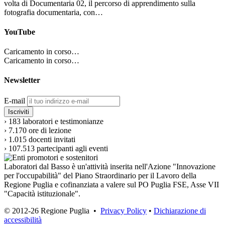
volta di Documentaria 02, il percorso di apprendimento sulla
fotografia documentaria, con…
YouTube
Caricamento in corso…
Caricamento in corso…
Newsletter
E-mail
›
183
laboratori e testimonianze
›
7.170
ore di lezione
›
1.015
docenti invitati
›
107.513
partecipanti agli eventi
Laboratori dal Basso è un'attività inserita nell'Azione "Innovazione
per l'occupabilità" del Piano Straordinario per il Lavoro della
Regione Puglia e cofinanziata a valere sul PO Puglia FSE, Asse VII
"Capacità istituzionale".
© 2012-26 Regione Puglia •
Privacy Policy
•
Dichiarazione di
accessibilità