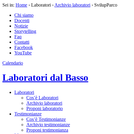
Sei in:
Home
› Laboratori ›
Archivio laboratori
› SvilupParco
Chi siamo
Docenti
Notizie
Storytelling
Faq
Contatti
Facebook
YouTube
Calendario
Laboratori dal Basso
Laboratori
Cos’è Laboratori
Archivio laboratori
Proponi laboratorio
Testimonianze
Cos’è Testimonianze
Archivio testimonianze
Proponi testimonianza