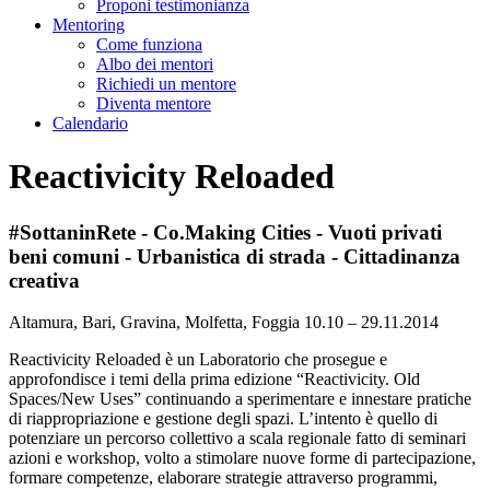
Proponi testimonianza
Mentoring
Come funziona
Albo dei mentori
Richiedi un mentore
Diventa mentore
Calendario
Reactivicity Reloaded
#SottaninRete - Co.Making Cities - Vuoti privati
beni comuni - Urbanistica di strada - Cittadinanza
creativa
Altamura, Bari, Gravina, Molfetta, Foggia
10.10 – 29.11.2014
Reactivicity Reloaded è un Laboratorio che prosegue e
approfondisce i temi della prima edizione “Reactivicity. Old
Spaces/New Uses” continuando a sperimentare e innestare pratiche
di riappropriazione e gestione degli spazi. L’intento è quello di
potenziare un percorso collettivo a scala regionale fatto di seminari
azioni e workshop, volto a stimolare nuove forme di partecipazione,
formare competenze, elaborare strategie attraverso programmi,