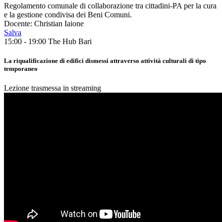
Regolamento comunale di collaborazione tra cittadini-PA per la cura
e la gestione condivisa dei Beni Comuni.
Docente: Christian Iaione
Salva
15:00 - 19:00
The Hub Bari
La riqualificazione di edifici dismessi attraverso attività culturali di tipo
temporaneo
Lezione trasmessa in streaming