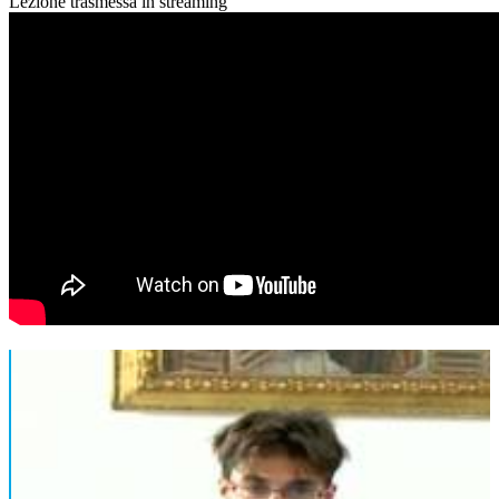
Lezione trasmessa in streaming