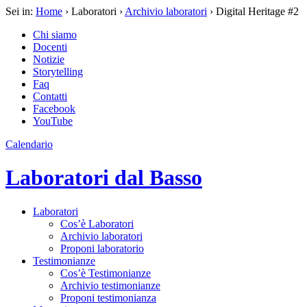
Sei in:
Home
› Laboratori ›
Archivio laboratori
› Digital Heritage #2
Chi siamo
Docenti
Notizie
Storytelling
Faq
Contatti
Facebook
YouTube
Calendario
Laboratori dal Basso
Laboratori
Cos’è Laboratori
Archivio laboratori
Proponi laboratorio
Testimonianze
Cos’è Testimonianze
Archivio testimonianze
Proponi testimonianza