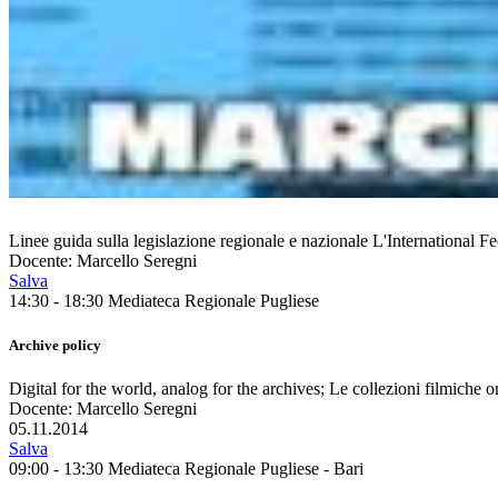
Linee guida sulla legislazione regionale e nazionale L'International F
Docente: Marcello Seregni
Salva
14:30 - 18:30
Mediateca Regionale Pugliese
Archive policy
Digital for the world, analog for the archives; Le collezioni filmiche
Docente: Marcello Seregni
05.11.2014
Salva
09:00 - 13:30
Mediateca Regionale Pugliese - Bari