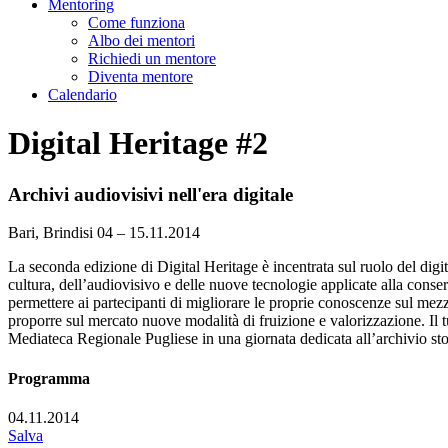
Mentoring
Come funziona
Albo dei mentori
Richiedi un mentore
Diventa mentore
Calendario
Digital Heritage #2
Archivi audiovisivi nell'era digitale
Bari, Brindisi
04 – 15.11.2014
La seconda edizione di Digital Heritage è incentrata sul ruolo del dig
cultura, dell’audiovisivo e delle nuove tecnologie applicate alla conser
permettere ai partecipanti di migliorare le proprie conoscenze sul mezz
proporre sul mercato nuove modalità di fruizione e valorizzazione. Il tu
Mediateca Regionale Pugliese in una giornata dedicata all’archivio st
Programma
04.11.2014
Salva