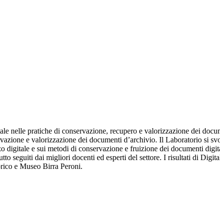
itale nelle pratiche di conservazione, recupero e valorizzazione dei doc
vazione e valorizzazione dei documenti d’archivio. Il Laboratorio si svolg
o digitale e sui metodi di conservazione e fruizione dei documenti digita
tto seguiti dai migliori docenti ed esperti del settore. I risultati di Di
orico e Museo Birra Peroni.