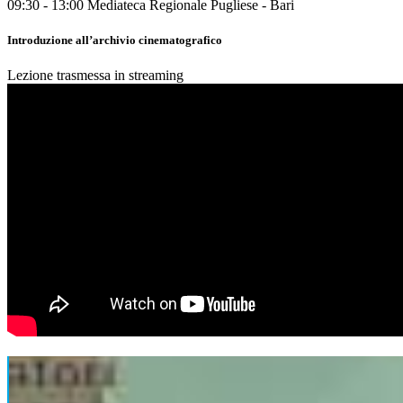
09:30 - 13:00
Mediateca Regionale Pugliese - Bari
Introduzione all’archivio cinematografico
Lezione trasmessa in streaming