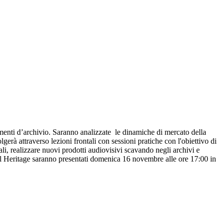
umenti d’archivio. Saranno analizzate le dinamiche di mercato della
erà attraverso lezioni frontali con sessioni pratiche con l'obiettivo di
li, realizzare nuovi prodotti audiovisivi scavando negli archivi e
gital Heritage saranno presentati domenica 16 novembre alle ore 17:00 in