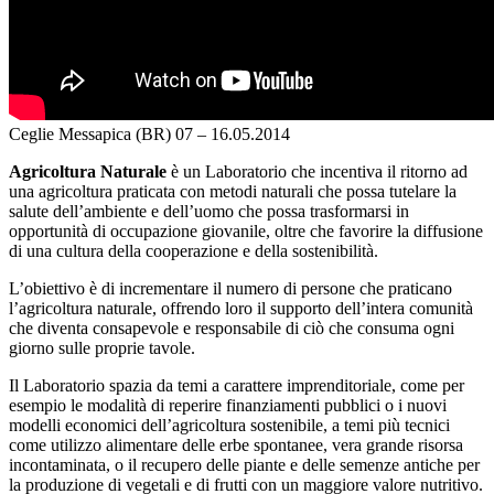
Ceglie Messapica (BR)
07 – 16.05.2014
Agricoltura Naturale
è un Laboratorio che incentiva il ritorno ad
una agricoltura praticata con metodi naturali che possa tutelare la
salute dell’ambiente e dell’uomo che possa trasformarsi in
opportunità di occupazione giovanile, oltre che favorire la diffusione
di una cultura della cooperazione e della sostenibilità.
L’obiettivo è di incrementare il numero di persone che praticano
l’agricoltura naturale, offrendo loro il supporto dell’intera comunità
che diventa consapevole e responsabile di ciò che consuma ogni
giorno sulle proprie tavole.
Il Laboratorio spazia da temi a carattere imprenditoriale, come per
esempio le modalità di reperire finanziamenti pubblici o i nuovi
modelli economici dell’agricoltura sostenibile, a temi più tecnici
come utilizzo alimentare delle erbe spontanee, vera grande risorsa
incontaminata, o il recupero delle piante e delle semenze antiche per
la produzione di vegetali e di frutti con un maggiore valore nutritivo.