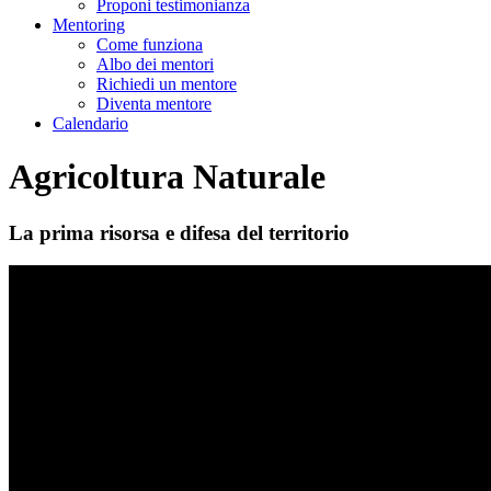
Proponi testimonianza
Mentoring
Come funziona
Albo dei mentori
Richiedi un mentore
Diventa mentore
Calendario
Agricoltura Naturale
La prima risorsa e difesa del territorio