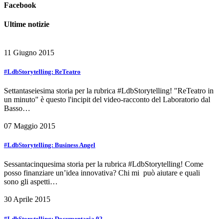
Facebook
Ultime notizie
11 Giugno 2015
#LdbStorytelling: ReTeatro
Settantaseiesima storia per la rubrica #LdbStorytelling! "ReTeatro in
un minuto" è questo l'incipit del video-racconto del Laboratorio dal
Basso…
07 Maggio 2015
#LdbStorytelling: Business Angel
Sessantacinquesima storia per la rubrica #LdbStorytelling! Come
posso finanziare un’idea innovativa? Chi mi può aiutare e quali
sono gli aspetti…
30 Aprile 2015
#LdbStorytelling: Documentaria 02