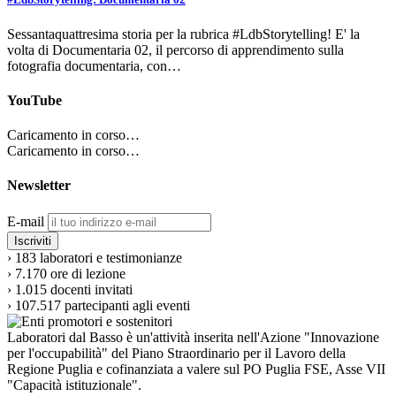
Sessantaquattresima storia per la rubrica #LdbStorytelling! E' la
volta di Documentaria 02, il percorso di apprendimento sulla
fotografia documentaria, con…
YouTube
Caricamento in corso…
Caricamento in corso…
Newsletter
E-mail
›
183
laboratori e testimonianze
›
7.170
ore di lezione
›
1.015
docenti invitati
›
107.517
partecipanti agli eventi
Laboratori dal Basso è un'attività inserita nell'Azione "Innovazione
per l'occupabilità" del Piano Straordinario per il Lavoro della
Regione Puglia e cofinanziata a valere sul PO Puglia FSE, Asse VII
"Capacità istituzionale".