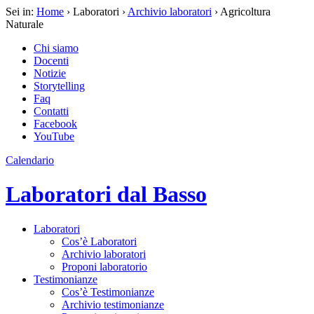
Sei in:
Home
› Laboratori ›
Archivio laboratori
› Agricoltura
Naturale
Chi siamo
Docenti
Notizie
Storytelling
Faq
Contatti
Facebook
YouTube
Calendario
Laboratori dal Basso
Laboratori
Cos’è Laboratori
Archivio laboratori
Proponi laboratorio
Testimonianze
Cos’è Testimonianze
Archivio testimonianze