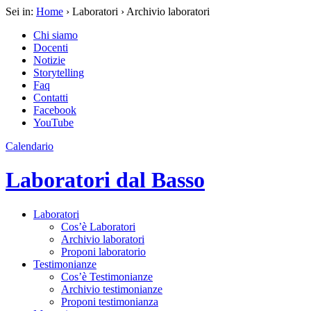
Sei in:
Home
› Laboratori › Archivio laboratori
Chi siamo
Docenti
Notizie
Storytelling
Faq
Contatti
Facebook
YouTube
Calendario
Laboratori dal Basso
Laboratori
Cos’è Laboratori
Archivio laboratori
Proponi laboratorio
Testimonianze
Cos’è Testimonianze
Archivio testimonianze
Proponi testimonianza