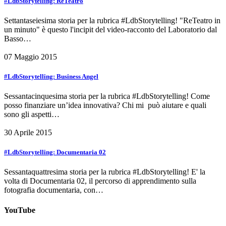
#LdbStorytelling: ReTeatro
Settantaseiesima storia per la rubrica #LdbStorytelling! "ReTeatro in
un minuto" è questo l'incipit del video-racconto del Laboratorio dal
Basso…
07 Maggio 2015
#LdbStorytelling: Business Angel
Sessantacinquesima storia per la rubrica #LdbStorytelling! Come
posso finanziare un’idea innovativa? Chi mi può aiutare e quali
sono gli aspetti…
30 Aprile 2015
#LdbStorytelling: Documentaria 02
Sessantaquattresima storia per la rubrica #LdbStorytelling! E' la
volta di Documentaria 02, il percorso di apprendimento sulla
fotografia documentaria, con…
YouTube