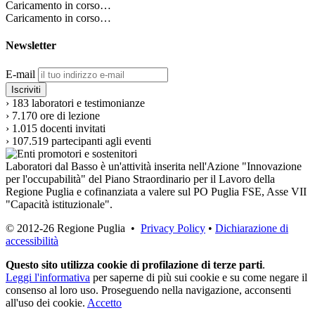
Caricamento in corso…
Caricamento in corso…
Newsletter
E-mail
›
183
laboratori e testimonianze
›
7.170
ore di lezione
›
1.015
docenti invitati
›
107.519
partecipanti agli eventi
Laboratori dal Basso è un'attività inserita nell'Azione "Innovazione
per l'occupabilità" del Piano Straordinario per il Lavoro della
Regione Puglia e cofinanziata a valere sul PO Puglia FSE, Asse VII
"Capacità istituzionale".
© 2012-26 Regione Puglia •
Privacy Policy
•
Dichiarazione di
accessibilità
Questo sito utilizza cookie di profilazione di terze parti
.
Leggi l'informativa
per saperne di più sui cookie e su come negare il
consenso al loro uso. Proseguendo nella navigazione, acconsenti
all'uso dei cookie.
Accetto