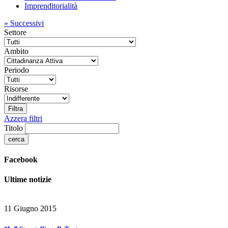
Imprenditorialità
»
Successivi
Settore
Ambito
Periodo
Risorse
Azzera filtri
Titolo
Facebook
Ultime notizie
11 Giugno 2015