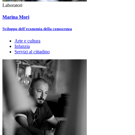
Laboratori
Marina Mori
Sviluppo dell'economia della conoscenza
Arte e cultura
Infanzia
Servizi al cittadino