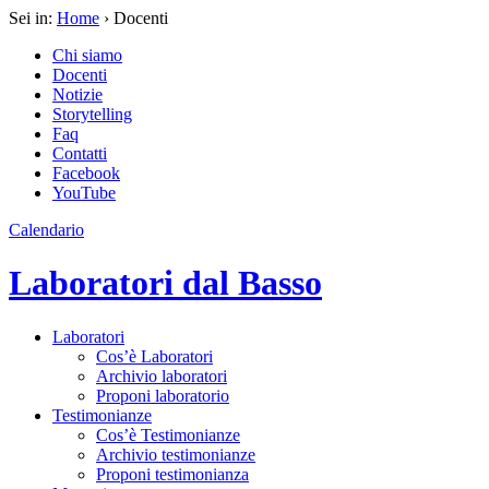
Sei in:
Home
› Docenti
Chi siamo
Docenti
Notizie
Storytelling
Faq
Contatti
Facebook
YouTube
Calendario
Laboratori dal Basso
Laboratori
Cos’è Laboratori
Archivio laboratori
Proponi laboratorio
Testimonianze
Cos’è Testimonianze
Archivio testimonianze
Proponi testimonianza