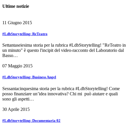
Ultime notizie
11 Giugno 2015
#LdbStorytelling: ReTeatro
Settantaseiesima storia per la rubrica #LdbStorytelling! "ReTeatro in
un minuto" è questo l'incipit del video-racconto del Laboratorio dal
Basso…
07 Maggio 2015
#LdbStorytelling: Business Angel
Sessantacinquesima storia per la rubrica #LdbStorytelling! Come
posso finanziare un’idea innovativa? Chi mi può aiutare e quali
sono gli aspetti…
30 Aprile 2015
#LdbStorytelling: Documentaria 02