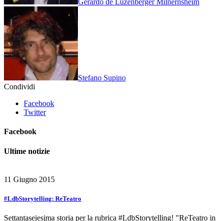
Gerardo de Luzenberger Milnernsheim
Stefano Supino
Condividi
Facebook
Twitter
Facebook
Ultime notizie
11 Giugno 2015
#LdbStorytelling: ReTeatro
Settantaseiesima storia per la rubrica #LdbStorytelling! "ReTeatro in