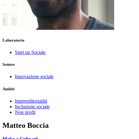
Laboratorio
Start up Sociale
Settore
Innovazione sociale
Ambiti
Imprenditorialità
Inclusione sociale
Non profit
Matteo Boccia
Make a Cube srl