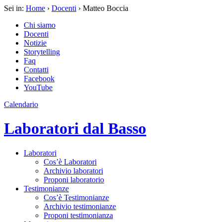
Sei in:
Home
›
Docenti
› Matteo Boccia
Chi siamo
Docenti
Notizie
Storytelling
Faq
Contatti
Facebook
YouTube
Calendario
Laboratori dal Basso
Laboratori
Cos’è Laboratori
Archivio laboratori
Proponi laboratorio
Testimonianze
Cos’è Testimonianze
Archivio testimonianze
Proponi testimonianza