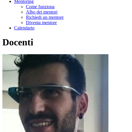
Mentoring
Come funziona
Albo dei mentori
Richiedi un mentore
Diventa mentore
Calendario
Docenti