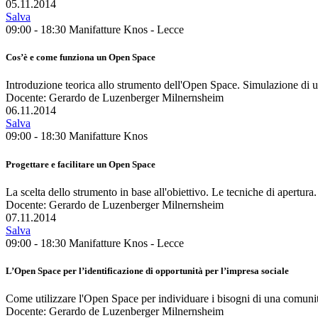
05.11.2014
Salva
09:00 - 18:30
Manifatture Knos - Lecce
Cos’è e come funziona un Open Space
Introduzione teorica allo strumento dell'Open Space. Simulazione di u
Docente: Gerardo de Luzenberger Milnernsheim
06.11.2014
Salva
09:00 - 18:30
Manifatture Knos
Progettare e facilitare un Open Space
La scelta dello strumento in base all'obiettivo. Le tecniche di apertur
Docente: Gerardo de Luzenberger Milnernsheim
07.11.2014
Salva
09:00 - 18:30
Manifatture Knos - Lecce
L’Open Space per l’identificazione di opportunità per l’impresa sociale
Come utilizzare l'Open Space per individuare i bisogni di una comunità 
Docente: Gerardo de Luzenberger Milnernsheim