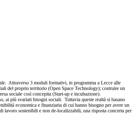
ciale. Attraverso 3 moduli formativi, in programma a Lecce alle
iali del proprio territorio (Open Space Technology); costruire un
esa sociale così concepita (Start-up e incubazione).
 ai più svariati bisogni sociali. Tuttavia queste realtà si basano
tenibilità economica e finanziaria di cui hanno bisogno per avere un
i lavoro sostenibili e non de-localizzabili, una risposta concreta per