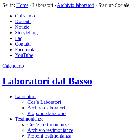
Sei in:
Home
› Laboratori ›
Archivio laboratori
› Start up Sociale
Chi siamo
Docenti
Notizie
Storytelling
Faq
Contatti
Facebook
YouTube
Calendario
Laboratori dal Basso
Laboratori
Cos’è Laboratori
Archivio laboratori
Proponi laboratorio
Testimonianze
Cos’è Testimonianze
Archivio testimonianze
Proponi testimonianza