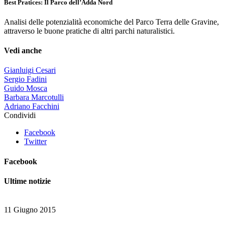
Best Pratices: Il Parco dell’Adda Nord
Analisi delle potenzialità economiche del Parco Terra delle Gravine,
attraverso le buone pratiche di altri parchi naturalistici.
Vedi anche
Gianluigi Cesari
Sergio Fadini
Guido Mosca
Barbara Marcotulli
Adriano Facchini
Condividi
Facebook
Twitter
Facebook
Ultime notizie
11 Giugno 2015