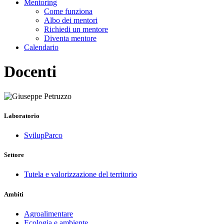
Mentoring
Come funziona
Albo dei mentori
Richiedi un mentore
Diventa mentore
Calendario
Docenti
Laboratorio
SvilupParco
Settore
Tutela e valorizzazione del territorio
Ambiti
Agroalimentare
Ecologia e ambiente