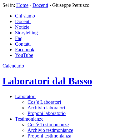
Sei in:
Home
›
Docenti
› Giuseppe Petruzzo
Chi siamo
Docenti
Notizie
Storytelling
Faq
Contatti
Facebook
YouTube
Calendario
Laboratori dal Basso
Laboratori
Cos’è Laboratori
Archivio laboratori
Proponi laboratorio
Testimonianze
Cos’è Testimonianze
Archivio testimonianze
Proponi testimonianza