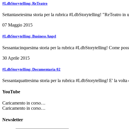
#LdbStorytelling: ReTeatro
Settantaseiesima storia per la rubrica #LdbStorytelling! "ReTeatro in
07 Maggio 2015
#LdbStorytelling: Business Angel
Sessantacinquesima storia per la rubrica #LdbStorytelling! Come poss
30 Aprile 2015
#LdbStorytelling: Documentaria 02
Sessantaquattresima storia per la rubrica #LdbStorytelling! E' la vol
YouTube
Caricamento in corso…
Caricamento in corso…
Newsletter