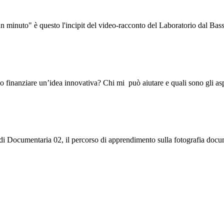
 un minuto" è questo l'incipit del video-racconto del Laboratorio dal Ba
o finanziare un’idea innovativa? Chi mi può aiutare e quali sono gli a
ta di Documentaria 02, il percorso di apprendimento sulla fotografia do