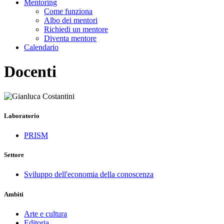
Mentoring
Come funziona
Albo dei mentori
Richiedi un mentore
Diventa mentore
Calendario
Docenti
Laboratorio
PRISM
Settore
Sviluppo dell'economia della conoscenza
Ambiti
Arte e cultura
Editoria