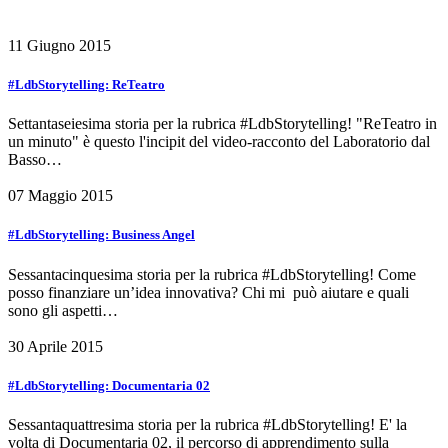
11 Giugno 2015
#LdbStorytelling: ReTeatro
Settantaseiesima storia per la rubrica #LdbStorytelling! "ReTeatro in
un minuto" è questo l'incipit del video-racconto del Laboratorio dal
Basso…
07 Maggio 2015
#LdbStorytelling: Business Angel
Sessantacinquesima storia per la rubrica #LdbStorytelling! Come
posso finanziare un’idea innovativa? Chi mi può aiutare e quali
sono gli aspetti…
30 Aprile 2015
#LdbStorytelling: Documentaria 02
Sessantaquattresima storia per la rubrica #LdbStorytelling! E' la
volta di Documentaria 02, il percorso di apprendimento sulla