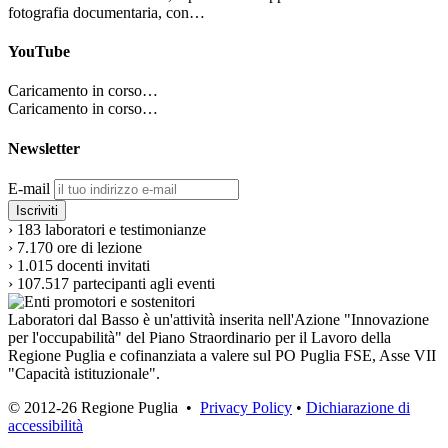
fotografia documentaria, con…
YouTube
Caricamento in corso…
Caricamento in corso…
Newsletter
E-mail
›
183
laboratori e testimonianze
›
7.170
ore di lezione
›
1.015
docenti invitati
›
107.517
partecipanti agli eventi
Laboratori dal Basso è un'attività inserita nell'Azione "Innovazione
per l'occupabilità" del Piano Straordinario per il Lavoro della
Regione Puglia e cofinanziata a valere sul PO Puglia FSE, Asse VII
"Capacità istituzionale".
© 2012-26 Regione Puglia •
Privacy Policy
•
Dichiarazione di
accessibilità