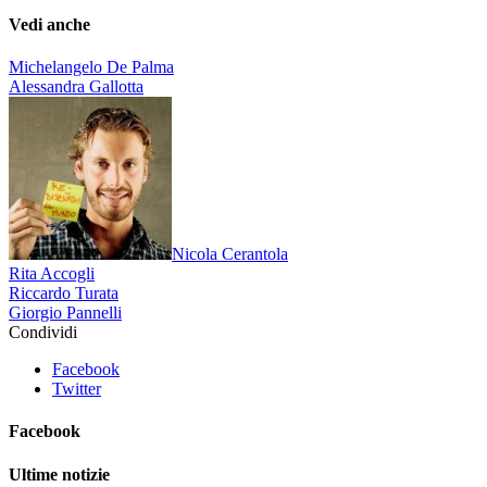
Vedi anche
Michelangelo De Palma
Alessandra Gallotta
Nicola Cerantola
Rita Accogli
Riccardo Turata
Giorgio Pannelli
Condividi
Facebook
Twitter
Facebook
Ultime notizie