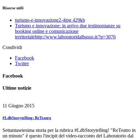
Risorse utili
turismo-e-innovazione2-4
jpg 429kb
Turismo e innovazione: in arrivo due testimonianze su
booking online e comunicazione
territoriale
http://www.laboratoridalbasso.it/?p=3076
Condividi
Facebook
Twitter
Facebook
Ultime notizie
11 Giugno 2015
#LdbStorytelling: ReTeatro
Settantaseiesima storia per la rubrica #LdbStorytelling! "ReTeatro in
un minuto" è questo l'incipit del video-racconto del Laboratorio dal