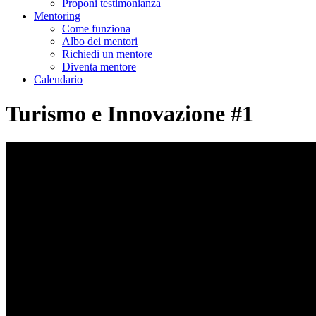
Proponi testimonianza
Mentoring
Come funziona
Albo dei mentori
Richiedi un mentore
Diventa mentore
Calendario
Turismo e Innovazione #1