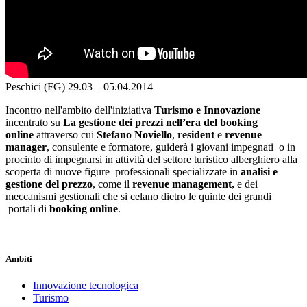
Peschici (FG)
29.03 – 05.04.2014
Incontro nell'ambito dell'iniziativa
Turismo e Innovazione
incentrato su
La gestione dei prezzi nell’era del booking
online
attraverso cui
Stefano Noviello
,
resident
e
revenue
manager
, consulente e formatore, guiderà i giovani impegnati o in
procinto di impegnarsi in attività del settore turistico alberghiero alla
scoperta di nuove figure professionali specializzate in
analisi e
gestione del prezzo
, come il
revenue management,
e dei
meccanismi gestionali che si celano dietro le quinte dei grandi
portali di
booking online
.
Ambiti
Innovazione tecnologica
Turismo