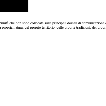
unità che non sono collocate sulle principali dorsali di comunicazione e 
opria natura, del proprio territorio, delle proprie tradizioni, dei propri 