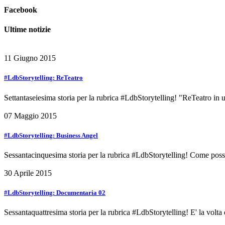
Facebook
Ultime notizie
11 Giugno 2015
#LdbStorytelling: ReTeatro
Settantaseiesima storia per la rubrica #LdbStorytelling! "ReTeatro in
07 Maggio 2015
#LdbStorytelling: Business Angel
Sessantacinquesima storia per la rubrica #LdbStorytelling! Come poss
30 Aprile 2015
#LdbStorytelling: Documentaria 02
Sessantaquattresima storia per la rubrica #LdbStorytelling! E' la vol