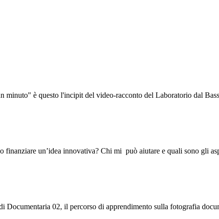
 un minuto" è questo l'incipit del video-racconto del Laboratorio dal Ba
o finanziare un’idea innovativa? Chi mi può aiutare e quali sono gli a
ta di Documentaria 02, il percorso di apprendimento sulla fotografia do