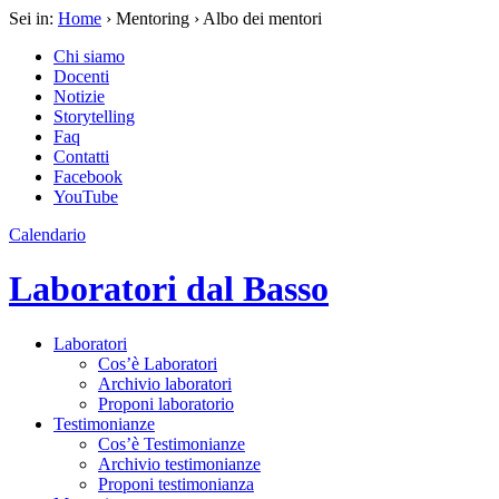
Sei in:
Home
› Mentoring › Albo dei mentori
Chi siamo
Docenti
Notizie
Storytelling
Faq
Contatti
Facebook
YouTube
Calendario
Laboratori dal Basso
Laboratori
Cos’è Laboratori
Archivio laboratori
Proponi laboratorio
Testimonianze
Cos’è Testimonianze
Archivio testimonianze
Proponi testimonianza