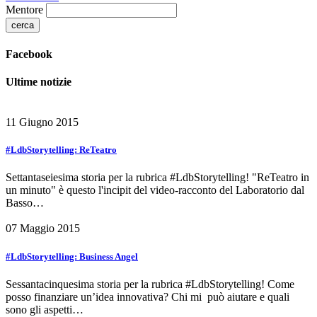
Mentore
Facebook
Ultime notizie
11 Giugno 2015
#LdbStorytelling: ReTeatro
Settantaseiesima storia per la rubrica #LdbStorytelling! "ReTeatro in
un minuto" è questo l'incipit del video-racconto del Laboratorio dal
Basso…
07 Maggio 2015
#LdbStorytelling: Business Angel
Sessantacinquesima storia per la rubrica #LdbStorytelling! Come
posso finanziare un’idea innovativa? Chi mi può aiutare e quali
sono gli aspetti…