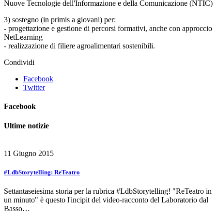
Nuove Tecnologie dell'Informazione e della Comunicazione (NTIC)
3) sostegno (in primis a giovani) per:
- progettazione e gestione di percorsi formativi, anche con approccio
NetLearning
- realizzazione di filiere agroalimentari sostenibili.
Condividi
Facebook
Twitter
Facebook
Ultime notizie
11 Giugno 2015
#LdbStorytelling: ReTeatro
Settantaseiesima storia per la rubrica #LdbStorytelling! "ReTeatro in
un minuto" è questo l'incipit del video-racconto del Laboratorio dal
Basso…