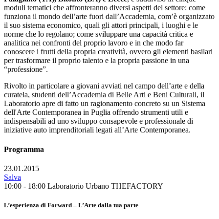
moduli tematici che affronteranno diversi aspetti del settore: come
funziona il mondo dell’arte fuori dall’Accademia, com’è organizzato
il suo sistema economico, quali gli attori principali, i luoghi e le
norme che lo regolano; come sviluppare una capacità critica e
analitica nei confronti del proprio lavoro e in che modo far
conoscere i frutti della propria creatività, ovvero gli elementi basilari
per trasformare il proprio talento e la propria passione in una
“professione”.
Rivolto in particolare a giovani avviati nel campo dell’arte e della
curatela, studenti dell’Accademia di Belle Arti e Beni Culturali, il
Laboratorio apre di fatto un ragionamento concreto su un Sistema
dell'Arte Contemporanea in Puglia offrendo strumenti utili e
indispensabili ad uno sviluppo consapevole e professionale di
iniziative auto imprenditoriali legati all’Arte Contemporanea.
Programma
23.01.2015
Salva
10:00 - 18:00
Laboratorio Urbano THEFACTORY
L’esperienza di Forward – L’Arte dalla tua parte