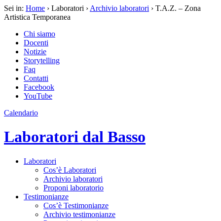
Sei in:
Home
› Laboratori ›
Archivio laboratori
› T.A.Z. – Zona
Artistica Temporanea
Chi siamo
Docenti
Notizie
Storytelling
Faq
Contatti
Facebook
YouTube
Calendario
Laboratori dal Basso
Laboratori
Cos’è Laboratori
Archivio laboratori
Proponi laboratorio
Testimonianze
Cos’è Testimonianze
Archivio testimonianze