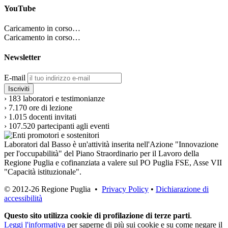
YouTube
Caricamento in corso…
Caricamento in corso…
Newsletter
E-mail
›
183
laboratori e testimonianze
›
7.170
ore di lezione
›
1.015
docenti invitati
›
107.520
partecipanti agli eventi
Laboratori dal Basso è un'attività inserita nell'Azione "Innovazione
per l'occupabilità" del Piano Straordinario per il Lavoro della
Regione Puglia e cofinanziata a valere sul PO Puglia FSE, Asse VII
"Capacità istituzionale".
© 2012-26 Regione Puglia •
Privacy Policy
•
Dichiarazione di
accessibilità
Questo sito utilizza cookie di profilazione di terze parti
.
Leggi l'informativa
per saperne di più sui cookie e su come negare il