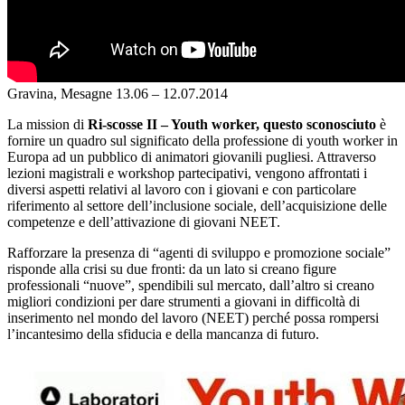
Gravina, Mesagne
13.06 – 12.07.2014
La mission di
Ri-scosse II – Youth worker, questo sconosciuto
è
fornire un quadro sul significato della professione di youth worker in
Europa ad un pubblico di animatori giovanili pugliesi. Attraverso
lezioni magistrali e workshop partecipativi, vengono affrontati i
diversi aspetti relativi al lavoro con i giovani e con particolare
riferimento al settore dell’inclusione sociale, dell’acquisizione delle
competenze e dell’attivazione di giovani NEET.
Rafforzare la presenza di “agenti di sviluppo e promozione sociale”
risponde alla crisi su due fronti: da un lato si creano figure
professionali “nuove”, spendibili sul mercato, dall’altro si creano
migliori condizioni per dare strumenti a giovani in difficoltà di
inserimento nel mondo del lavoro (NEET) perché possa rompersi
l’incantesimo della sfiducia e della mancanza di futuro.