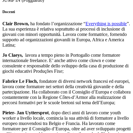
JUMP IN (Poggiardo)
Docenti
Clair Brown,
ha fondato l’organizzazione “
Everything is possible
”.
La sua esperienza è relativa soprattutto ai processi di inclusione di
giovani con minori opportunità. Lavora come formatrice, fornendo
supporto ad organizzazioni giovanili in Europa, Africa e America
Latina;
Jo Claeys,
lavora a tempo pieno in Portogallo come formatore
internazionale freelance. E’ anche attivo come clown e come
consulente e responsabile dello sviluppo della casa di produzione di
giochi educativi Produções Fixe;
Fabrice
Le Floch,
fondatore di diversi network francesi ed europei,
lavora come formatore nei settori della creatività giovanile e della
partecipazione. Ha collaborato con il Consiglio d’Europa e collabora
costantemente con la Regione Côtes-d’Armor alla realizzazione di
percorsi formativi per le scuole bretoni sul tema dell’Europa;
Pieter- Jan Uyttersprot
, dopo dieci anni di lavoro come youth
worker a livello locale, comincia la sua attività di formatore a livello
europeo muovendosi tra Belgio e Francia. Ha lavorato come
formatore per il Consiglio d’Europa, oltre ad aver sviluppato progetti