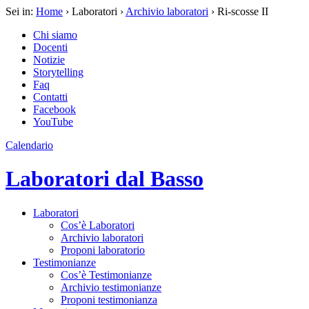
Sei in:
Home
› Laboratori ›
Archivio laboratori
› Ri-scosse II
Chi siamo
Docenti
Notizie
Storytelling
Faq
Contatti
Facebook
YouTube
Calendario
Laboratori dal Basso
Laboratori
Cos’è Laboratori
Archivio laboratori
Proponi laboratorio
Testimonianze
Cos’è Testimonianze
Archivio testimonianze
Proponi testimonianza