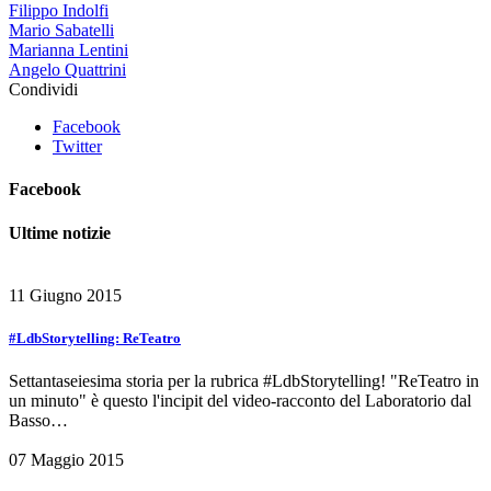
Filippo Indolfi
Mario Sabatelli
Marianna Lentini
Angelo Quattrini
Condividi
Facebook
Twitter
Facebook
Ultime notizie
11 Giugno 2015
#LdbStorytelling: ReTeatro
Settantaseiesima storia per la rubrica #LdbStorytelling! "ReTeatro in
un minuto" è questo l'incipit del video-racconto del Laboratorio dal
Basso…
07 Maggio 2015