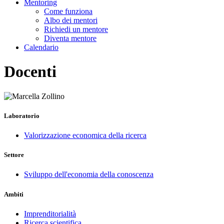
Mentoring
Come funziona
Albo dei mentori
Richiedi un mentore
Diventa mentore
Calendario
Docenti
Laboratorio
Valorizzazione economica della ricerca
Settore
Sviluppo dell'economia della conoscenza
Ambiti
Imprenditorialità
Ricerca scientifica