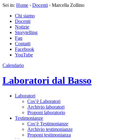
Sei in:
Home
›
Docenti
› Marcella Zollino
Chi siamo
Docenti
Notizie
Storytelling
Faq
Contatti
Facebook
YouTube
Calendario
Laboratori dal Basso
Laboratori
Cos’è Laboratori
Archivio laboratori
Proponi laboratorio
Testimonianze
Cos’è Testimonianze
Archivio testimonianze
Proponi testimonianza