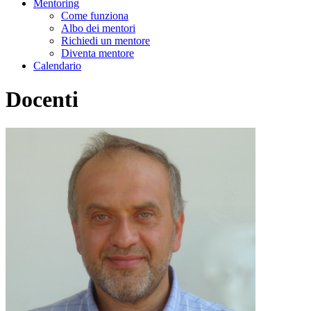
Mentoring
Come funziona
Albo dei mentori
Richiedi un mentore
Diventa mentore
Calendario
Docenti