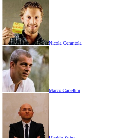
Nicola Cerantola
Marco Capellini
Ubaldo Spina