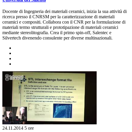
Docente di Ingegneria dei materiali ceramici, inizia la sua attività di
ricerca presso il CNRSM per la caratterizzazione di materiali
ceramici e compositi. Collabora con il CNR per la formulazione di
materiali termo strutturali e prototipazione di materiali ceramici
mediante stereolitografia. Crea il primo spin-off, Salentec e
Silvertech divenendo consulente per diverse multinazionali.
24.11.2014
5 ore