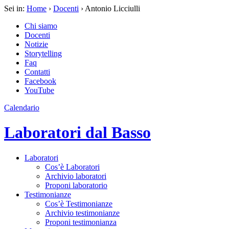
Sei in:
Home
›
Docenti
› Antonio Licciulli
Chi siamo
Docenti
Notizie
Storytelling
Faq
Contatti
Facebook
YouTube
Calendario
Laboratori dal Basso
Laboratori
Cos’è Laboratori
Archivio laboratori
Proponi laboratorio
Testimonianze
Cos’è Testimonianze
Archivio testimonianze
Proponi testimonianza